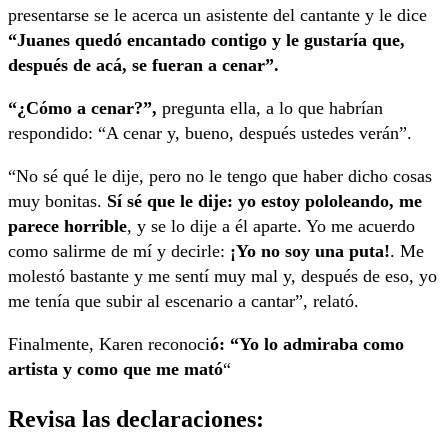
presentarse se le acerca un asistente del cantante y le dice
“Juanes quedó encantado contigo y le gustaría que,
después de acá, se fueran a cenar”.
“¿Cómo a cenar?”,
pregunta ella, a lo que habrían
respondido: “A cenar y, bueno, después ustedes verán”.
“No sé qué le dije, pero no le tengo que haber dicho cosas
muy bonitas.
Sí sé que le dije: yo estoy pololeando, me
parece horrible
, y se lo dije a él aparte. Yo me acuerdo
como salirme de mí y decirle:
¡Yo no soy una puta!
. Me
molestó bastante y me sentí muy mal y, después de eso, yo
me tenía que subir al escenario a cantar”, relató.
Finalmente, Karen reconoci
ó: “Yo lo admiraba como
artista y como que me mató
“
Revisa las declaraciones: