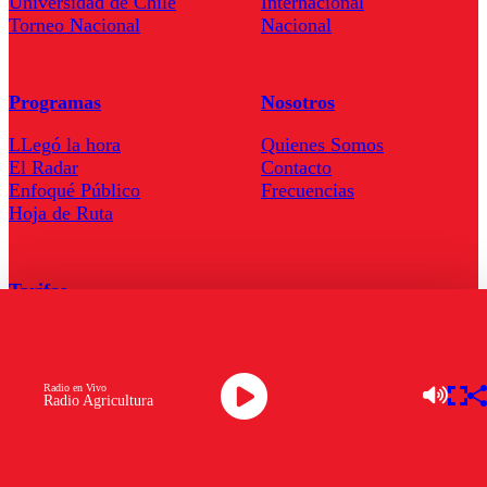
Universidad de Chile
Internacional
Torneo Nacional
Nacional
Programas
Nosotros
LLegó la hora
Quienes Somos
El Radar
Contacto
Enfoqué Público
Frecuencias
Hoja de Ruta
Tarifas
Comercial
Tarifas Servel Radio
Radio en Vivo
Radio Agricultura
Radio en Vivo
TV en Vivo