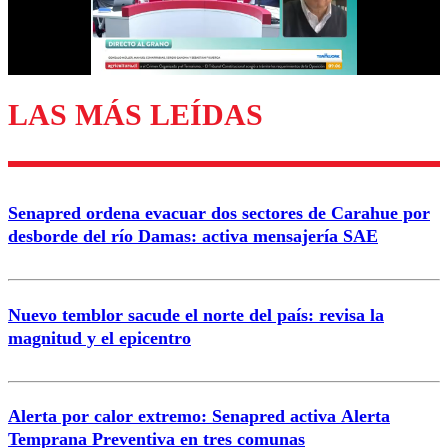
Correo
LAS MÁS LEÍDAS
Enviar comentario
Senapred ordena evacuar dos sectores de Carahue por
desborde del río Damas: activa mensajería SAE
Nuevo temblor sacude el norte del país: revisa la
magnitud y el epicentro
Alerta por calor extremo: Senapred activa Alerta
Temprana Preventiva en tres comunas