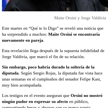
Maite Orsini y Jorge Valdivia
Este martes en “Qué te lo Digo” se reveló una noticia que
ha sorprendido a muchos:
Maite Orsini se encontraría
nuevamente en pareja
.
Esta revelación llega después de la supuesta infidelidad de
Jorge Valdivia, que marcó el fin de su relación.
Sin embargo, poco habría durado la soltería de la
diputada
. Según Sergio Rojas, la diputada fue vista hace
unas semanas en el cumpleaños del senador Felipe Kast,
muy bien acompañada.
Los testigos en el evento aseguran que
Orsini no mostró
ningún pudor en expresar su afecto
en público,
compartiendo besos y abrazos con su nueva pareja.