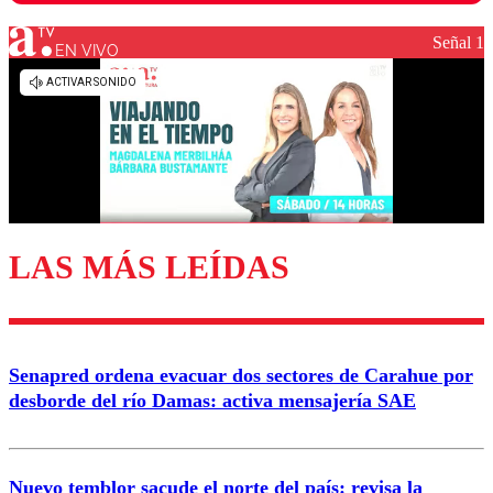
Señal 1
EN VIVO
Los comentarios son moderados para garantizar un
diálogo respetuoso.
Nombre
Correo
LAS MÁS LEÍDAS
Enviar comentario
Senapred ordena evacuar dos sectores de Carahue por
desborde del río Damas: activa mensajería SAE
Nuevo temblor sacude el norte del país: revisa la