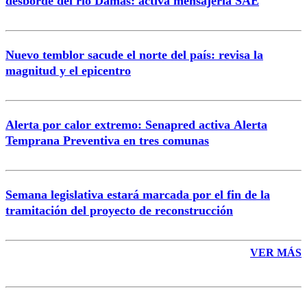
desborde del río Damas: activa mensajería SAE
Nuevo temblor sacude el norte del país: revisa la
magnitud y el epicentro
Enviar comentario
Alerta por calor extremo: Senapred activa Alerta
Temprana Preventiva en tres comunas
Semana legislativa estará marcada por el fin de la
tramitación del proyecto de reconstrucción
VER MÁS