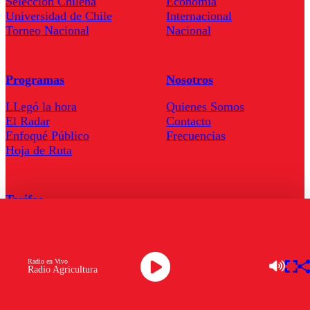
Seleccion Chilena
Economía
Universidad de Chile
Internacional
Torneo Nacional
Nacional
Programas
Nosotros
LLegó la hora
Quienes Somos
El Radar
Contacto
Enfoqué Público
Frecuencias
Hoja de Ruta
Tarifas
Comercial
Tarifas Servel Radio
Radio en Vivo
Radio Agricultura
Radio en Vivo