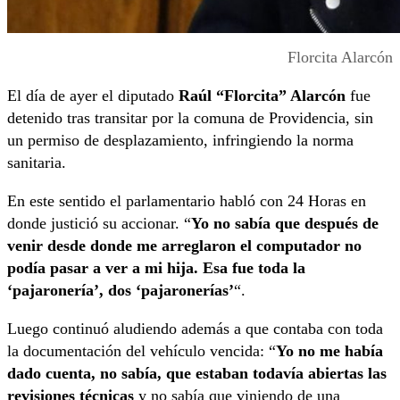
Florcita Alarcón
El día de ayer el diputado
Raúl “Florcita” Alarcón
fue
detenido tras transitar por la comuna de Providencia, sin
un permiso de desplazamiento, infringiendo la norma
sanitaria.
En este sentido el parlamentario habló con 24 Horas en
donde justició su accionar. “
Yo no sabía que después de
venir desde donde me arreglaron el computador no
podía pasar a ver a mi hija. Esa fue toda la
‘pajaronería’, dos ‘pajaronerías’
“.
Luego continuó aludiendo además a que contaba con toda
la documentación del vehículo vencida: “
Yo no me había
dado cuenta, no sabía, que estaban todavía abiertas las
revisiones técnicas
y no sabía que viniendo de una