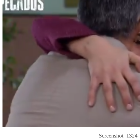
Screenshot_1324