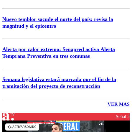
Nuevo temblor sacude el norte del país: revisa la
magnitud y el epicentro
Alerta por calor extremo: Senapred activa Alerta
Temprana Preventiva en tres comunas
Semana legislativa estará marcada por el fin de la
tramitación del proyecto de reconstrucción
VER MÁS
Señal 2