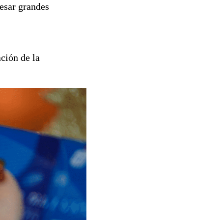
cesar grandes
ación de la