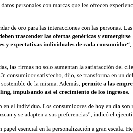
 datos personales con marcas que les ofrecen experienc
ndar de oro para las interacciones con las personas. La
deben trascender las ofertas genéricas y sumergirse
s y expectativas individuales de cada consumidor
“,
as, las firmas no solo aumentan la satisfacción del clie
Un consumidor satisfecho, dijo, se transforma en un def
y sostenible de la misma. Además,
permite a las empre
ling, impulsando así el crecimiento de los ingresos.
o en el individuo. Los consumidores de hoy en día son
can y se adapten a sus preferencias”, indicó el ejecuti
 papel esencial en la personalización a gran escala. H