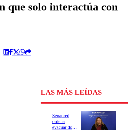
n que solo interactúa con
LAS MÁS LEÍDAS
Senapred
ordena
evacuar dos