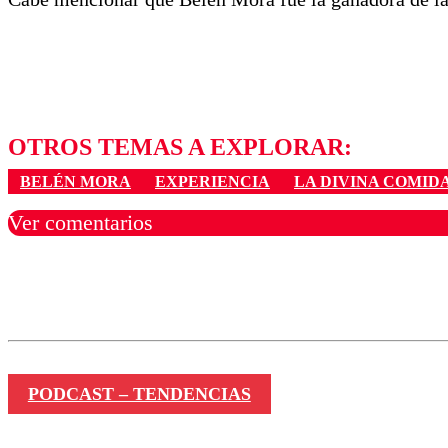
OTROS TEMAS A EXPLORAR:
BELÉN MORA
EXPERIENCIA
LA DIVINA COMID
Ver comentarios
Los comentarios son moder
Nombre
PODCAST – TENDENCIAS