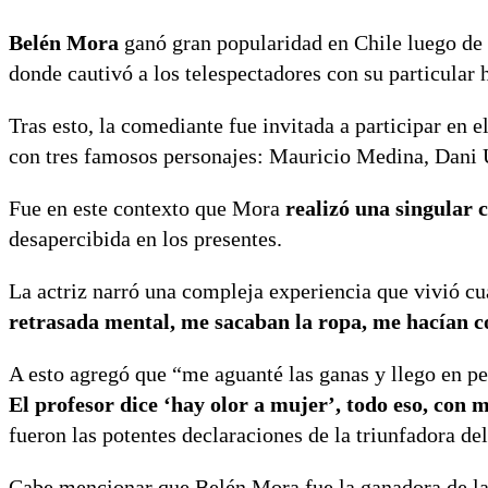
Belén Mora
ganó gran popularidad en Chile luego de
donde cautivó a los telespectadores con su particular
Tras esto, la comediante fue invitada a participar en 
con tres famosos personajes: Mauricio Medina, Dani 
Fue en este contexto que Mora
realizó una singular c
desapercibida en los presentes.
La actriz narró una compleja experiencia que vivió cu
retrasada mental, me sacaban la ropa, me hacían c
A esto agregó que “me aguanté las ganas y llego en pe
El profesor dice ‘hay olor a mujer’, todo eso, con
fueron las potentes declaraciones de la triunfadora d
Cabe mencionar que Belén Mora fue la ganadora de la 