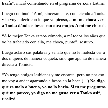
haría
“, inició comentando en el programa de Zona Latina.
Luego continuó: “A mí, sinceramente, conociendo a Tonka
y lo voy a decir con lo que yo pienso,
a mí me choca ver
a Tonka dándose besos con otra mujer. A mí me choca
“.
“A lo mejor Tonka estaba cómoda, a mí todos los años que
yo he trabajado con ella, me choca, punto”, sostuvo.
Luego aclaró sus palabras y señaló que no le molesta ver a
dos mujeres de manera coqueta, sino que apunta de manera
directa a Tomicic.
“Yo tengo amigas lesbianas y me encanta, pero no por eso
me voy a andar agarrando a besos en la boca (…)
No digo
que es malo o bueno, yo no lo haría. Si tú me preguntas
qué me parece, yo digo no me gusta ver a Tonka así
“,
finalizó.