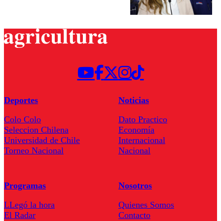
Deportes
Noticias
Colo Colo
Dato Practico
Seleccion Chilena
Economía
Universidad de Chile
Internacional
Torneo Nacional
Nacional
Programas
Nosotros
LLegó la hora
Quienes Somos
El Radar
Contacto