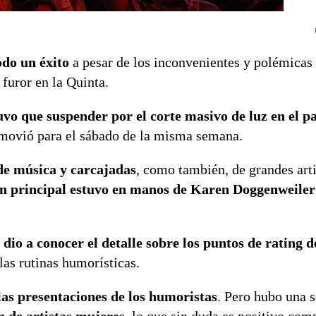
odo un éxito
a pesar de los inconvenientes y polémicas 
furor en la Quinta.
tuvo que suspender por el corte masivo de luz en el pa
se movió para el sábado de la misma semana.
de música y carcajadas
, como también, de grandes arti
n principal estuvo en manos de Karen Doggenweiler
 dio a conocer el detalle sobre los puntos de rating d
las rutinas humorísticas.
las presentaciones de los humoristas
. Pero hubo una s