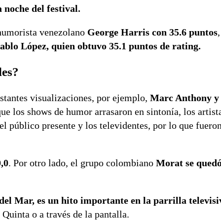
 noche del festival.
 humorista venezolano
George Harris con 35.6 puntos
ablo López, quien obtuvo 35.1 puntos de rating.
les?
tantes visualizaciones, por ejemplo,
Marc Anthony y
que los shows de humor arrasaron en sintonía, los artist
l público presente y los televidentes, por lo que fuero
,0
. Por otro lado, el grupo colombiano
Morat se quedó
 del Mar, es un hito importante en la parrilla televis
Quinta o a través de la pantalla.