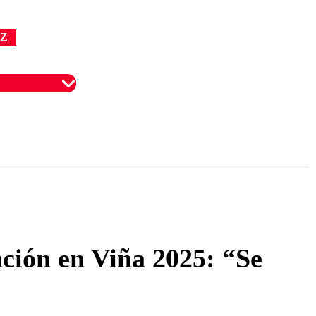
Z
omentario
ción en Viña 2025: “Se