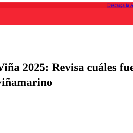
Descarga la 
iña 2025: Revisa cuáles fue
 viñamarino