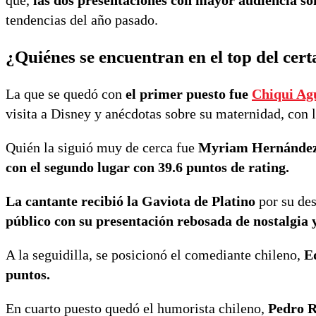
que,
las dos presentaciones con mayor audiencia so
tendencias del año pasado.
¿Quiénes se encuentran en el top del cer
La que se quedó con
el primer puesto fue
Chiqui Ag
visita a Disney y anécdotas sobre su maternidad, con 
Quién la siguió muy de cerca fue
Myriam Hernánde
con el segundo lugar con 39.6 puntos de rating.
La cantante recibió la Gaviota de Platino
por su des
público con su presentación rebosada de nostalgia
A la seguidilla, se posicionó el comediante chileno,
E
puntos.
En cuarto puesto quedó el humorista chileno,
Pedro R