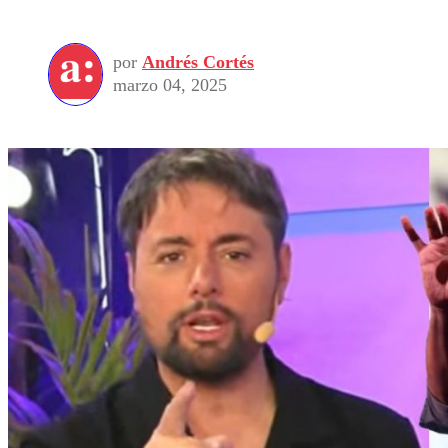
por
Andrés Cortés
marzo 04, 2025