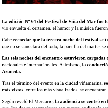
La edición Nº 64 del Festival de Viña del Mar fue t
vio envuelta el certamen, el humor y la música fueron 
Cabe
recordar que la tercera noche del festival se 
que no se cancelará del todo, la parrilla del martes 
Las seis noches del encuentro estuvieron cargadas 
nacionales e internacionales. Asimismo, l
a conducció
Araneda.
Tras el término del evento en la ciudad viñamarina,
se
más vistos
, entre los más visualizados, se encuentran 
Según reveló El Mercurio,
la audiencia se centró en 