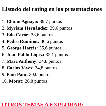
Listado del rating en las presentaciones
1.
Chiqui Aguayo:
39,7 puntos
2.
Myriam Hernández:
39,6 puntos
3.
Edo Caroe:
38,6 puntos
4.
Pedro Ruminot:
36,6 puntos
5.
George Harris:
35,6 puntos
6.
Juan Pablo López:
35,1 puntos
7.
Marc Anthony:
34,8 puntos
8.
Carlos Vives:
34,8 puntos
9.
Pam Pam:
30,0 puntos
10.
Morat:
26,8 puntos
OTROS TEMAS A EXPLORAR: