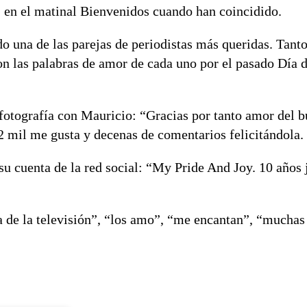
o, en el matinal Bienvenidos cuando han coincidido.
o una de las parejas de periodistas más queridas. Tanto
on las palabras de amor de cada uno por el pasado Día 
 fotografía con Mauricio: “Gracias por tanto amor del b
 2 mil me gusta y decenas de comentarios felicitándola.
su cuenta de la red social: “My Pride And Joy. 10 años 
de la televisión”, “los amo”, “me encantan”, “muchas 