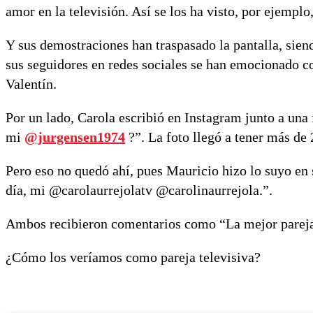
amor en la televisión. Así se los ha visto, por ejempl
Y sus demostraciones han traspasado la pantalla, siend
sus seguidores en redes sociales se han emocionado c
Valentín.
Por un lado, Carola escribió en Instagram junto a una
mi
@jurgensen1974
?”. La foto llegó a tener más de
Pero eso no quedó ahí, pues Mauricio hizo lo suyo en 
día, mi @carolaurrejolatv @carolinaurrejola.”.
Ambos recibieron comentarios como “La mejor pareja 
¿Cómo los veríamos como pareja televisiva?