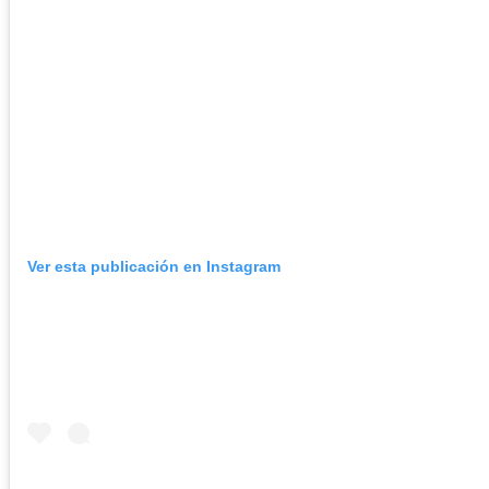
Ver esta publicación en Instagram