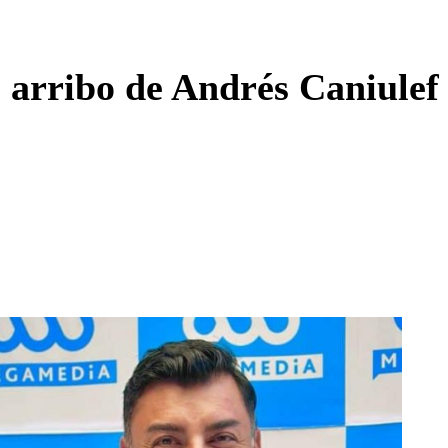
Enviar c
 arribo de Andrés Caniulef