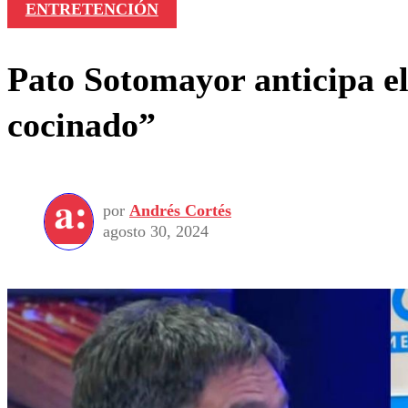
ENTRETENCIÓN
Pato Sotomayor anticipa el
cocinado”
por
Andrés Cortés
agosto 30, 2024