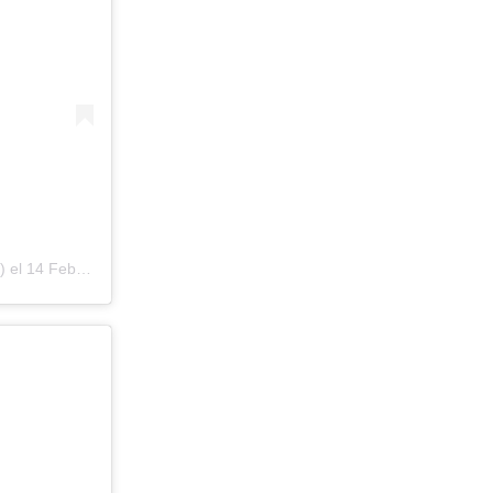
) el
14 Feb, 2019 a las 7:07 PST