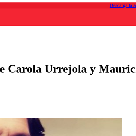
Descarga la 
e Carola Urrejola y Mauric