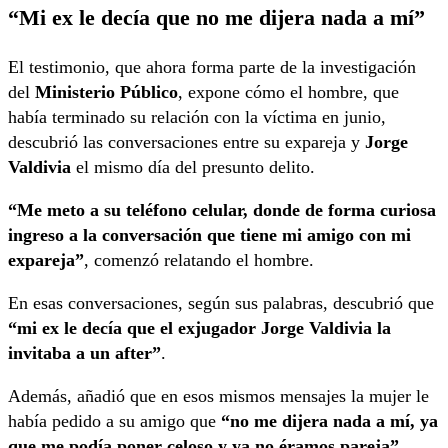
“Mi ex le decía que no me dijera nada a mí”
El testimonio, que ahora forma parte de la investigación
del
Ministerio Público
, expone cómo el hombre, que
había terminado su relación con la víctima en junio,
descubrió las conversaciones entre su expareja y
Jorge
Valdivia
el mismo día del presunto delito.
“Me meto a su teléfono celular, donde de forma curiosa
ingreso a la conversación que tiene mi amigo con mi
expareja”
, comenzó relatando el hombre.
En esas conversaciones, según sus palabras, descubrió que
“mi ex le decía que el exjugador Jorge Valdivia la
invitaba a un after”
.
Además, añadió que en esos mismos mensajes la mujer le
había pedido a su amigo que
“no me dijera nada a mí, ya
que me podía poner celoso y ya no éramos pareja”
.