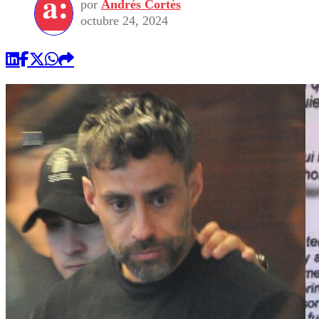
por
Andrés Cortés
octubre 24, 2024