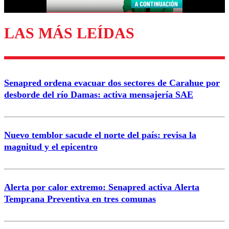
LAS MÁS LEÍDAS
Enviar comentario
Senapred ordena evacuar dos sectores de Carahue por
desborde del río Damas: activa mensajería SAE
Nuevo temblor sacude el norte del país: revisa la
magnitud y el epicentro
Alerta por calor extremo: Senapred activa Alerta
Temprana Preventiva en tres comunas