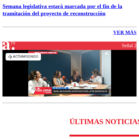
Semana legislativa estará marcada por el fin de la
tramitación del proyecto de reconstrucción
VER MÁS
Señal 2
ÚLTIMAS NOTICIA