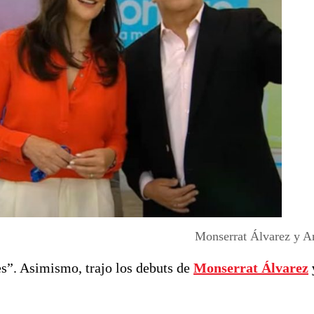
Monserrat Álvarez y An
es”. Asimismo, trajo los debuts de
Monserrat Álvarez