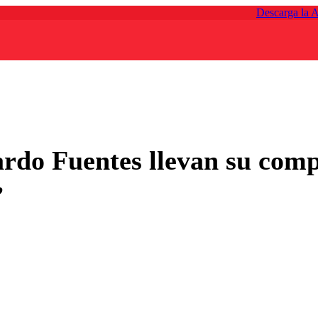
Descarga la 
do Fuentes llevan su comp
”