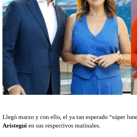
Llegó marzo y con ello, el ya tan esperado “súper lun
Arístegui
en sus respectivos matinales.