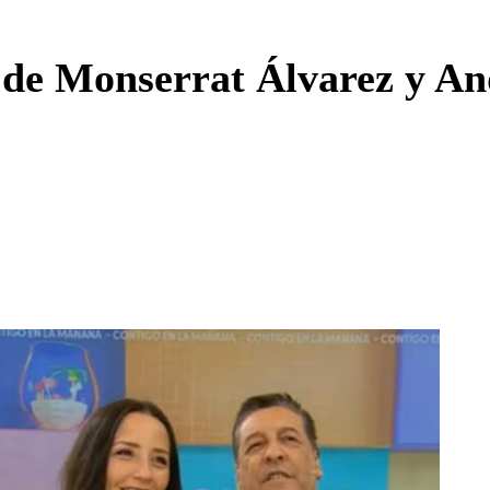
Enviar c
 de Monserrat Álvarez y And