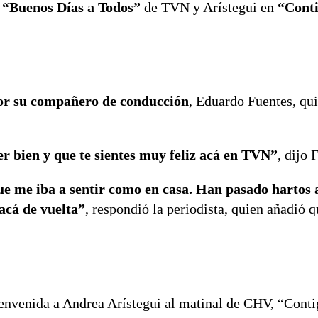
e
“Buenos Días a Todos”
de TVN y Arístegui en
“Conti
por su compañero de conducción
, Eduardo Fuentes, qui
er bien y que te sientes muy feliz acá en TVN”
, dijo 
e me iba a sentir como en casa. Han pasado hartos 
acá de vuelta”
, respondió la periodista, quien añadió 
envenida a Andrea Arístegui al matinal de CHV, “Conti