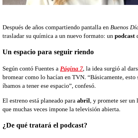
Después de años compartiendo pantalla en
Buenos Día
trasladar su química a un nuevo formato: un
podcast
d
Un espacio para seguir riendo
Según contó Fuentes a
Página 7
, la idea surgió al da
bromear como lo hacían en TVN. “Básicamente, esto s
íbamos a tener ese espacio”, confesó.
El estreno está planeado para
abril
, y promete ser un 
que muchas veces impone la televisión abierta.
¿De qué tratará el podcast?