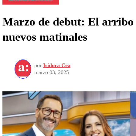
Marzo de debut: El arribo
nuevos matinales
por
Isidora Cea
marzo 03, 2025