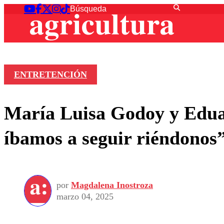
ENTRETENCIÓN
María Luisa Godoy y Eduar
íbamos a seguir riéndonos
por
Magdalena Inostroza
marzo 04, 2025