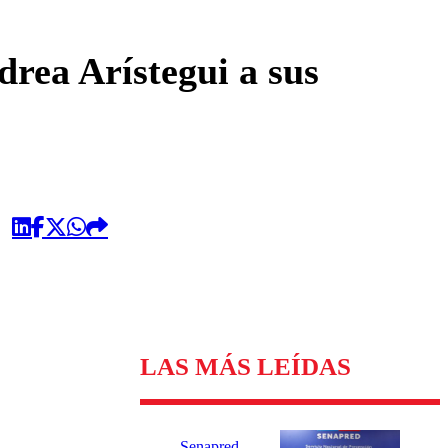
omentario
rea Arístegui a sus
LAS MÁS LEÍDAS
Senapred