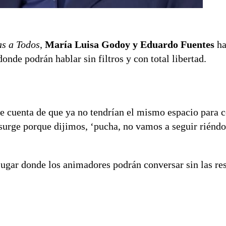
s a Todos
,
María Luisa Godoy y Eduardo Fuentes
ha
onde podrán hablar sin filtros y con total libertad.
rse cuenta de que ya no tendrían el mismo espacio para 
urge porque dijimos, ‘pucha, no vamos a seguir riénd
lugar donde los animadores podrán conversar sin las re