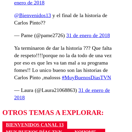
enero de 2018
@Bienvenidos13
y el final de la historia de
Carlos Pinto??
— Pame (@pame2726)
31 de enero de 2018
Ya terminaron de dar la historia ??? Que falta
de respeto!!!!porque no la da todo de una vez
por eso es que les va tan mal a su programa
fomes!! Lo unico bueno son las historias de
Carlos Pinto ,malosss
#MuyBuenosDiasTVN
— Laura (@Laura21068863)
31 de enero de
2018
OTROS TEMAS A EXPLORAR:
BIENVENIDOS CANAL 13