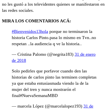
no les gustó a los televidentes quienes se manifestaron en
las redes sociales.
MIRA LOS COMENTARIOS ACÁ:
#Bienvenidos13hola
porque no terminaron la
historia Carlos Pinto.pasa lo mismo en Tvn..no
respetan ..la audiencia q ve la historia..
— Cristina Palomo (@negrita183)
31 de enero
de 2018
Solo pedirles que porfavor cuando den las
historias de carlos pinto las terminen completas
ya que estaba entusiasmada viendo la de la
mujer del tren y nunca mostrarón el
final#NuevaSemanaMBD
— marcela López (@marcelalopez193)
31 de