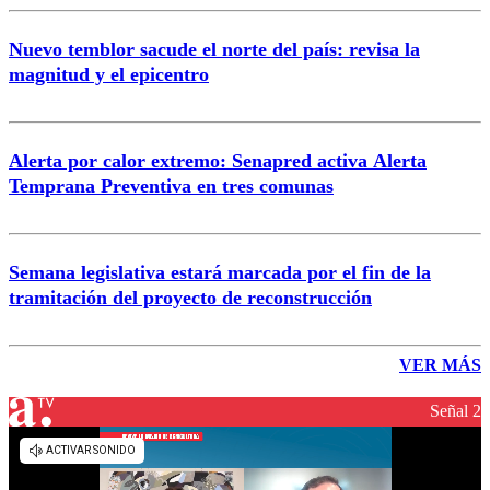
Nuevo temblor sacude el norte del país: revisa la
magnitud y el epicentro
Alerta por calor extremo: Senapred activa Alerta
Temprana Preventiva en tres comunas
Semana legislativa estará marcada por el fin de la
tramitación del proyecto de reconstrucción
VER MÁS
Señal 2