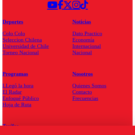
Deportes
Noticias
Colo Colo
Dato Practico
Seleccion Chilena
Economía
Universidad de Chile
Internacional
Torneo Nacional
Nacional
Programas
Nosotros
LLegó la hora
Quienes Somos
El Radar
Contacto
Enfoqué Público
Frecuencias
Hoja de Ruta
Tarifas