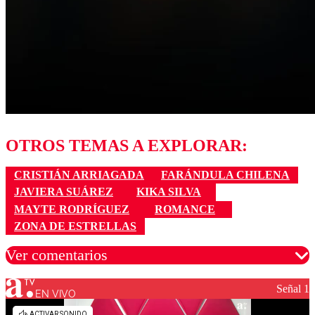
OTROS TEMAS A EXPLORAR:
CRISTIÁN ARRIAGADA
FARÁNDULA CHILENA
JAVIERA SUÁREZ
KIKA SILVA
MAYTE RODRÍGUEZ
ROMANCE
ZONA DE ESTRELLAS
Ver comentarios
Señal 1
EN VIVO
Los comentarios son moderados para garantizar un
diálogo respetuoso.