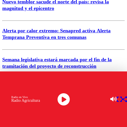
Nuevo temblor sacude el norte del país: revisa la
magnitud y el epicentro
Enviar comentario
Alerta por calor extremo: Senapred activa Alerta
Temprana Preventiva en tres comunas
Semana legislativa estará marcada por el fin de la
tramitación del proyecto de reconstrucción
VER MÁS
Radio en Vivo
Radio Agricultura
ENTRETENCIÓN