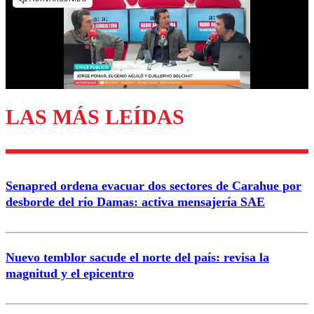
Nombre
Correo
LAS MÁS LEÍDAS
Enviar comentario
Senapred ordena evacuar dos sectores de Carahue por
desborde del río Damas: activa mensajería SAE
Nuevo temblor sacude el norte del país: revisa la
magnitud y el epicentro