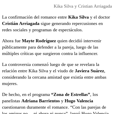
Kika Silva y Cristian Arriagada
La confirmación del romance entre
Kika Silva
y el doctor
Cristián Arriagada
sigue generando repercusiones en
redes sociales y programas de espectáculos.
Ahora fue
Mayte Rodríguez
quien decidió intervenir
públicamente para defender a la pareja, luego de las
múltiples críticas que surgieron contra la influencer.
La controversia comenzó luego de que se revelara la
relación entre Kika Silva y el viudo de
Javiera Suárez
,
considerando la cercana amistad que existía entre ambas
mujeres.
De hecho, en el programa
“Zona de Estrellas”
, los
panelistas
Adriana Barrientos
y
Hugo Valencia
cuestionaron duramente el romance. “Con las parejas de
los amigos no… ni ahora ni nunca”, lanzó Hugo Valencia