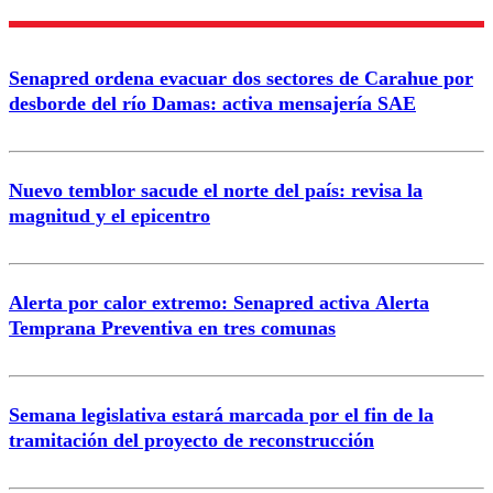
Nombre
Senapred ordena evacuar dos sectores de Carahue por
Correo
desborde del río Damas: activa mensajería SAE
Nuevo temblor sacude el norte del país: revisa la
magnitud y el epicentro
Enviar comentario
Alerta por calor extremo: Senapred activa Alerta
Temprana Preventiva en tres comunas
Semana legislativa estará marcada por el fin de la
tramitación del proyecto de reconstrucción