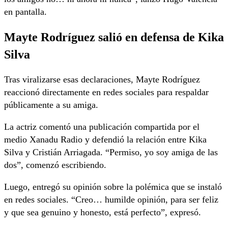
en pantalla.
Mayte Rodríguez salió en defensa de Kika
Silva
Tras viralizarse esas declaraciones, Mayte Rodríguez
reaccionó directamente en redes sociales para respaldar
públicamente a su amiga.
La actriz comentó una publicación compartida por el
medio Xanadu Radio y defendió la relación entre Kika
Silva y Cristián Arriagada. “Permiso, yo soy amiga de las
dos”, comenzó escribiendo.
Luego, entregó su opinión sobre la polémica que se instaló
en redes sociales. “Creo… humilde opinión, para ser feliz
y que sea genuino y honesto, está perfecto”, expresó.