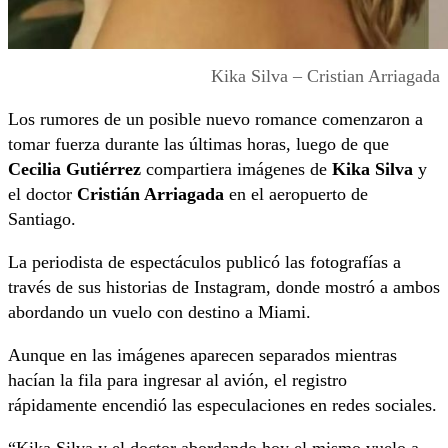
Kika Silva – Cristian Arriagada
Los rumores de un posible nuevo romance comenzaron a
tomar fuerza durante las últimas horas, luego de que
Cecilia Gutiérrez
compartiera imágenes de
Kika Silva
y
el doctor
Cristián Arriagada
en el aeropuerto de
Santiago.
La periodista de espectáculos publicó las fotografías a
través de sus historias de Instagram, donde mostró a ambos
abordando un vuelo con destino a Miami.
Aunque en las imágenes aparecen separados mientras
hacían la fila para ingresar al avión, el registro
rápidamente encendió las especulaciones en redes sociales.
“Kika Silva y el doctor abordando hoy el mismo vuelo a