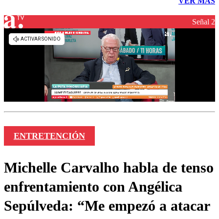
VER MÁS
Señal 2
ENTRETENCIÓN
Michelle Carvalho habla de tenso
enfrentamiento con Angélica
Sepúlveda: “Me empezó a atacar