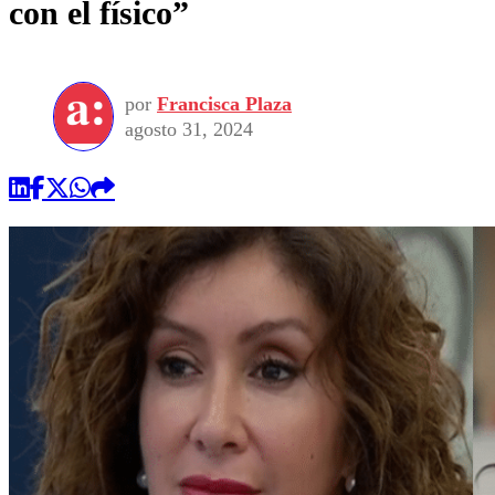
con el físico”
por
Francisca Plaza
agosto 31, 2024