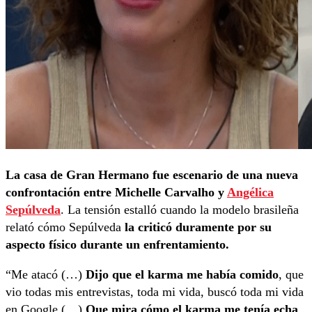
La casa de Gran Hermano fue escenario de una nueva
confrontación entre Michelle Carvalho y
Angélica
Sepúlveda
. La tensión estalló cuando la modelo brasileña
relató cómo Sepúlveda
la criticó duramente por su
aspecto físico durante un enfrentamiento.
“Me atacó (…)
Dijo que el karma me había comido
, que
vio todas mis entrevistas, toda mi vida, buscó toda mi vida
en Google (…)
Que mira cómo el karma me tenía echa