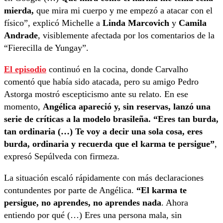
mierda,
que mira mi cuerpo y me empezó a atacar con el
físico”, explicó Michelle a
Linda Marcovich
y
Camila
Andrade
, visiblemente afectada por los comentarios de la
“Fierecilla de Yungay”.
El episodio
continuó en la cocina, donde Carvalho
comentó que había sido atacada, pero su amigo Pedro
Astorga mostró escepticismo ante su relato. En ese
momento,
Angélica apareció y, sin reservas, lanzó una
serie de críticas a la modelo brasileña. “Eres tan burda,
tan ordinaria (…) Te voy a decir una sola cosa, eres
burda, ordinaria y recuerda que el karma te persigue”
,
expresó Sepúlveda con firmeza.
La situación escaló rápidamente con más declaraciones
contundentes por parte de Angélica.
“El karma te
persigue, no aprendes, no aprendes nada
. Ahora
entiendo por qué (…) Eres una persona mala, sin