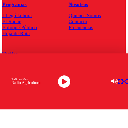
Programas
Nosotros
LLegó la hora
Quienes Somos
El Radar
Contacto
Enfoqué Público
Frecuencias
Hoja de Ruta
Tarifas
Comercial
Tarifas Servel Radio
Radio en Vivo
Radio Agricultura
Radio en Vivo
TV en Vivo
Descarga la APP