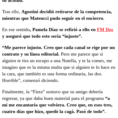
su actitud.
Tras ello,
Agostini decidió retirarse de la competencia,
mientras que Mateucci pudo seguir en el encierro.
En ese sentido
, Pamela Díaz se refirió a ello en
FM Dos
y aseguró que todo esto sería “injusto”.
“Me parece injusto. Creo que cada canal se rige por un
contrato y su línea editorial.
Pero me parece que si
alguien te tira un escupo a una Nutella, y te la comes, me
imagino que es la misma multa que si alguien te lo hace en
la cara, que también es una forma ordinaria, las dos.
Horrible”, comenzó diciendo.
Finalmente, la “Fiera” sostuvo que su amigo debería
regresar, ya que daba buen material para el programa
“a
mí me encantaría que volviera. Creo que, en esos tres,
cuatro días que hizo, quedó la cagá. Pasó de todo”.