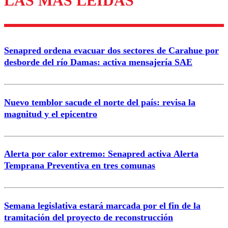
LAS MÁS LEÍDAS
Enviar comentario
Senapred ordena evacuar dos sectores de Carahue por
desborde del río Damas: activa mensajería SAE
Nuevo temblor sacude el norte del país: revisa la
magnitud y el epicentro
Alerta por calor extremo: Senapred activa Alerta
Temprana Preventiva en tres comunas
Semana legislativa estará marcada por el fin de la
tramitación del proyecto de reconstrucción