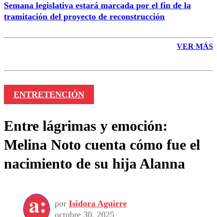
Semana legislativa estará marcada por el fin de la
tramitación del proyecto de reconstrucción
VER MÁS
ENTRETENCIÓN
Entre lágrimas y emoción:
Melina Noto cuenta cómo fue el
nacimiento de su hija Alanna
por
Isidora Aguirre
octubre 30, 2025