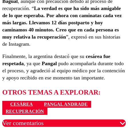
Bagual
, aunque con precaución debido al proceso de
recuperación. “
La verdad es que ha sido más amigable
de lo que esperaba. Por ahora con caminatas cada vez
más largas. Llevamos 12 días postparto y hoy
caminamos 40 minutos. Creo que en cada persona es
muy relativa la recuperación
”, expresó en sus historias
de Instagram.
Finalmente, la argentina destacó que su
cesárea fue
respetada
, ya que
Pangal
pudo acompañarla durante todo
el proceso, y agradeció al equipo médico por la contención
y apoyo recibido en ese momento tan importante.
OTROS TEMAS A EXPLORAR:
CESÁREA
PANGAL ANDRADE
RECUPERACIÓN
Ver comentarios