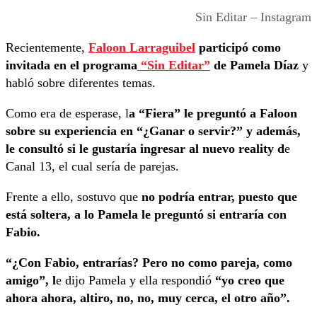
Sin Editar – Instagram
Recientemente,
Faloon Larraguibel
participó como
invitada en el programa
“Sin Editar”
de Pamela Díaz
y
habló sobre diferentes temas.
Como era de esperase, l
a “Fiera” le preguntó a Faloon
sobre su experiencia en “¿Ganar o servir?” y además,
le consultó si le gustaría ingresar al nuevo reality d
e
Canal 13, el cual sería de parejas.
Frente a ello, sostuvo que
no podría entrar, puesto que
está soltera, a lo Pamela le preguntó si entraría con
Fabio.
“¿Con Fabio, entrarías? Pero no como pareja, como
amigo”, l
e dijo Pamela y ella respondió
“yo creo que
ahora ahora, altiro, no, no, muy cerca, el otro año”.