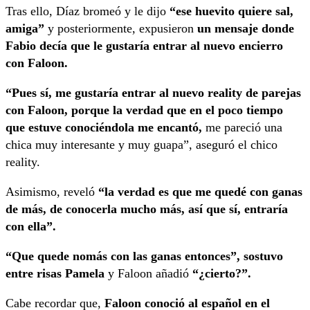
Tras ello, Díaz bromeó y le dijo
“ese huevito quiere sal,
amiga”
y posteriormente, expusieron
un mensaje donde
Fabio decía que le gustaría entrar al nuevo encierro
con Faloon.
“Pues sí, me gustaría entrar al nuevo reality de parejas
con Faloon, porque la verdad que en el poco tiempo
que estuve conociéndola me encantó,
me pareció una
chica muy interesante y muy guapa”, aseguró el chico
reality.
Asimismo, reveló
“la verdad es que me quedé con ganas
de más, de conocerla mucho más, así que sí, entraría
con ella”.
“Que quede nomás con las ganas entonces”, sostuvo
entre risas Pamela
y Faloon añadió
“¿cierto?”.
Cabe recordar que,
Faloon conoció al español en el