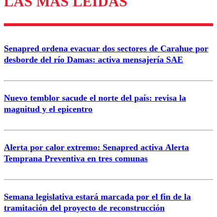
LAS MÁS LEÍDAS
Enviar comentario
Senapred ordena evacuar dos sectores de Carahue por
desborde del río Damas: activa mensajería SAE
Nuevo temblor sacude el norte del país: revisa la
magnitud y el epicentro
Alerta por calor extremo: Senapred activa Alerta
Temprana Preventiva en tres comunas
Semana legislativa estará marcada por el fin de la
tramitación del proyecto de reconstrucción