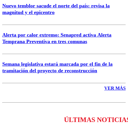
Nuevo temblor sacude el norte del país: revisa la
magnitud y el epicentro
Enviar comentario
Alerta por calor extremo: Senapred activa Alerta
Temprana Preventiva en tres comunas
Semana legislativa estará marcada por el fin de la
tramitación del proyecto de reconstrucción
VER MÁS
ÚLTIMAS NOTICIA