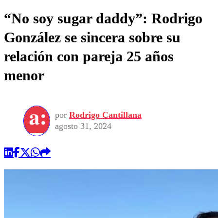
“No soy sugar daddy”: Rodrigo
González se sincera sobre su
relación con pareja 25 años
menor
por
Rodrigo Cantillana
agosto 31, 2024