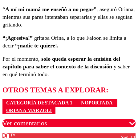
“A mí mi mamá me enseñó a no pegar”
, aseguró Oriana,
mientras sus pares intentaban separarlas y ellas se seguían
gritando.
“¡Agresiva!”
gritaba Orina, a lo que Faloon se limita a
decir
“¡nadie te quiere!.
Por el momento,
solo queda esperar la emisión del
capítulo para saber el contexto de la discusión
y saber
en qué terminó todo.
OTROS TEMAS A EXPLORAR:
CATEGORÍA DESTACADA 1
NOPORTADA
ORIANA MARZOLI
Ver comentarios
Señal 1