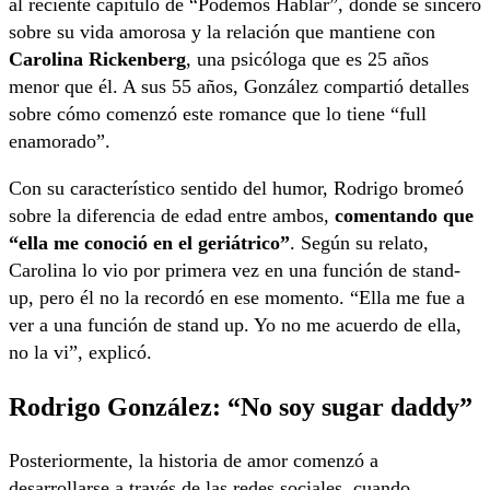
al reciente capítulo de “Podemos Hablar”, donde se sinceró
sobre su vida amorosa y la relación que mantiene con
Carolina Rickenberg
, una psicóloga que es 25 años
menor que él. A sus 55 años, González compartió detalles
sobre cómo comenzó este romance que lo tiene “full
enamorado”.
Con su característico sentido del humor, Rodrigo bromeó
sobre la diferencia de edad entre ambos,
comentando que
“ella me conoció en el geriátrico”
. Según su relato,
Carolina lo vio por primera vez en una función de stand-
up, pero él no la recordó en ese momento. “Ella me fue a
ver a una función de stand up. Yo no me acuerdo de ella,
no la vi”, explicó.
Rodrigo González: “No soy sugar daddy”
Posteriormente, la historia de amor comenzó a
desarrollarse a través de las redes sociales, cuando