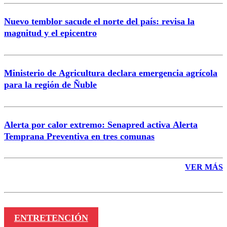
Nuevo temblor sacude el norte del país: revisa la
magnitud y el epicentro
Enviar comentario
Ministerio de Agricultura declara emergencia agrícola
para la región de Ñuble
Alerta por calor extremo: Senapred activa Alerta
Temprana Preventiva en tres comunas
VER MÁS
ENTRETENCIÓN