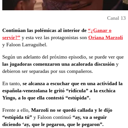
Canal 13
Continúan las polémicas al interior de
“¿Ganar o
servir?”
y esta vez las protagonistas son
Oriana Marzoli
y Faloon Larraguibel.
Según un adelanto del próximo episodio, se puede ver que
las jugadoras comenzaron una acalorada discusión
y
debieron ser separadas por sus compañeros.
En tanto,
se alcanza a escuchar que en una actividad la
española-venezolana le gritó “ridícula” a la exchica
Yingo, a lo que ella contestó “estúpida”.
Frente a ello,
Marzoli no se quedó callada y le dijo
“estúpida tú”
y Faloon continuó
“ay, va a seguir
diciendo ‘ay, que le pegaron, que le pegaron”.