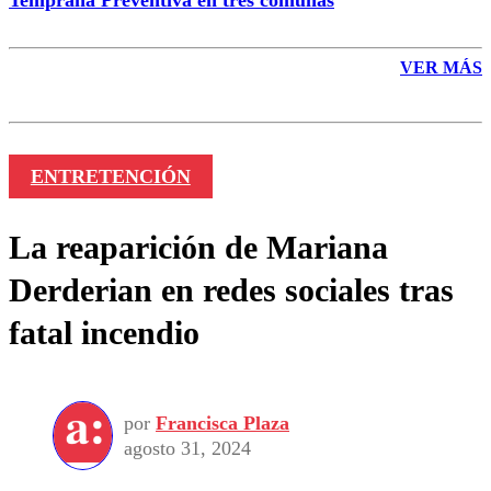
Temprana Preventiva en tres comunas
VER MÁS
ENTRETENCIÓN
La reaparición de Mariana
Derderian en redes sociales tras
fatal incendio
por
Francisca Plaza
agosto 31, 2024