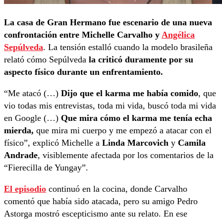
La casa de Gran Hermano fue escenario de una nueva
confrontación entre Michelle Carvalho y
Angélica
Sepúlveda
. La tensión estalló cuando la modelo brasileña
relató cómo Sepúlveda
la criticó duramente por su
aspecto físico durante un enfrentamiento.
“Me atacó (…)
Dijo que el karma me había comido
, que
vio todas mis entrevistas, toda mi vida, buscó toda mi vida
en Google (…)
Que mira cómo el karma me tenía echa
mierda,
que mira mi cuerpo y me empezó a atacar con el
físico”, explicó Michelle a
Linda Marcovich
y
Camila
Andrade
, visiblemente afectada por los comentarios de la
“Fierecilla de Yungay”.
El episodio
continuó en la cocina, donde Carvalho
comentó que había sido atacada, pero su amigo Pedro
Astorga mostró escepticismo ante su relato. En ese