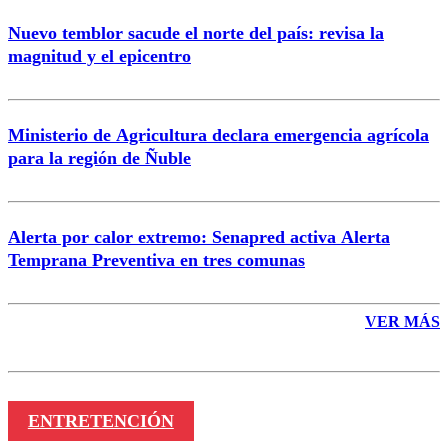
Nuevo temblor sacude el norte del país: revisa la
magnitud y el epicentro
Enviar comentario
Ministerio de Agricultura declara emergencia agrícola
para la región de Ñuble
Alerta por calor extremo: Senapred activa Alerta
Temprana Preventiva en tres comunas
VER MÁS
ENTRETENCIÓN