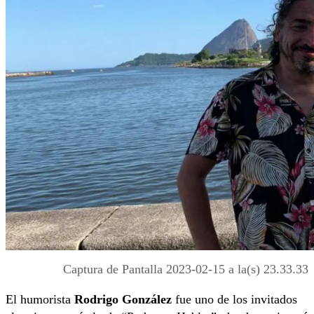
Captura de Pantalla 2023-02-15 a la(s) 23.33.33
El humorista
Rodrigo González
fue uno de los invitados