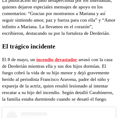
La publicación no pasó desapercibida por los internautas,
quienes dejaron especiales mensajes de apoyo en los
comentarios: “Gracias por mostrarnos a Mariana y así
seguir sintiendo amor, paz y fuerza para con ella” y “Amor
infinito a Mariana. La llevamos en el corazón”,
escribieron, destacando su por la fortaleza de Derderián.
El trágico incidente
El 8 de mayo, un
incendio devastador
arrasó con la casa
de Derderián mientras ella y sus dos hijos dormían. El
fuego cobró la vida de su hijo menor y dejó gravemente
herido al periodista Francisco Aravena, padre del niño y
expareja de la actriz, quien resultó lesionado al intentar
rescatar a su hijo del incendio. Según detalló Carabineros,
la familia estaba durmiendo cuando se desató el fuego.