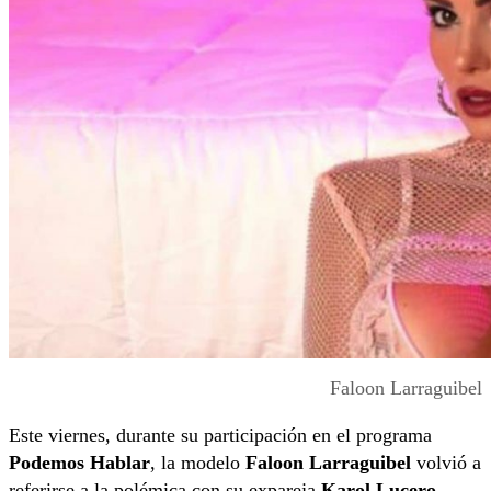
Faloon Larraguibel
Este viernes, durante su participación en el programa
Podemos Hablar
, la modelo
Faloon Larraguibel
volvió a
referirse a la polémica con su expareja
Karol Lucero
,