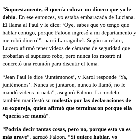
“
Supuestamente, él quería cobrar un dinero que yo le
debía
. En ese entonces, yo estaba embarazada de Luciana.
Él llama al Paul y le dice: ‘Oye, sabes que yo tengo que
hablar contigo, porque Faloon ingresó a mi departamento y
me robó dinero’”, narró Larraguibel. Según su relato,
Lucero afirmó tener videos de cámaras de seguridad que
probarían el supuesto robo, pero nunca los mostró ni
concretó una reunión para discutir el tema.
“Jean Paul le dice ‘Juntémonos’, y Karol responde ‘Ya,
juntémonos’. Nunca se juntaron, nunca lo llamó, no le
mandó videos ni nada”, aseguró Faloon. La modelo
también manifestó su
molestia por las declaraciones de
su expareja, quien afirmó que terminaron porque ella
“quería ser mamá
“.
“
Podría decir tantas cosas, pero no, porque esto ya es
más grave
“, agregó Faloon. “
Si quiere hablar, yo