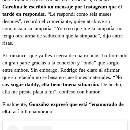
Carolina le escribió un mensaje por Instagram que él
tardó en responder.
“Le respondí como seis meses
después”, recordó el comediante, quien atribuye su
conquista a su simpatía. “Yo creo que fue la simpatía, no
tengo otra arma de seducción que la simpatía”, dijo entre
risas.
El romance, que ya lleva cerca de cuatro años, ha florecido
en gran parte gracias a la conexión y “onda” que surgió
entre ambos. Sin embargo, Rodrigo fue claro al afirmar
que su relación no se basa en cuestiones materiales.
“No
soy sugar daddy, ella tiene buena situación.
De hecho,
ella me presta plata a mí”, confesó con humor.
Finalmente,
González expresó que está “enamorado de
ella
, así full enamorado”.