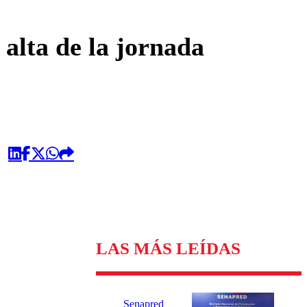
omentario
 alta de la jornada
LAS MÁS LEÍDAS
Senapred