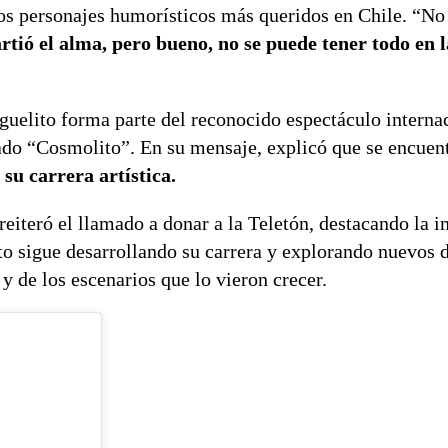
os personajes humorísticos más queridos en Chile. “No
tió el alma, pero bueno, no se puede tener todo en l
guelito forma parte del reconocido espectáculo interna
mado “Cosmolito”. En su mensaje, explicó que se encuen
su carrera artística.
 reiteró el llamado a donar a la Teletón, destacando la 
to sigue desarrollando su carrera y explorando nuevos d
y de los escenarios que lo vieron crecer.