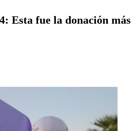
Enviar c
4: Esta fue la donación más