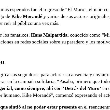
más esperados fue el regreso de “El Muro”, el icónico 
rgo de
Kike Morandé
y varios de sus actores originales
r reír al público una vez más.
 los fanáticos,
Hans Malpartida
, conocido como “Mi
aciones en redes sociales sobre su paradero y los motiv
ón
igió a sus seguidores para aclarar su ausencia y enviar 
ar en la campaña solidaria. “Pasaba, primero que todo
 genial, como siempre, ahí con ‘Detrás del Muro’
en e
ser humano, Kike Morandé”, comenzó expresando el act
 que sintió al no poder estar presente
en el reencuentr