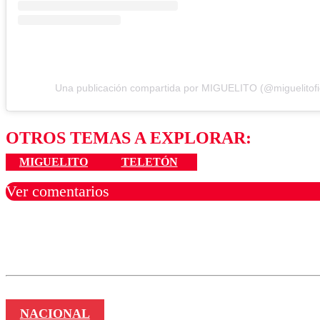
Una publicación compartida por MIGUELITO (@miguelitofic
OTROS TEMAS A EXPLORAR:
MIGUELITO
TELETÓN
Ver comentarios
Los comentarios son moder
Nombre
NACIONAL