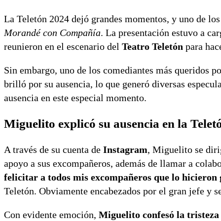
La Teletón 2024 dejó grandes momentos, y uno de los 
Morandé con Compañía
. La presentación estuvo a ca
reunieron en el escenario del
Teatro Teletón
para hace
Sin embargo, uno de los comediantes más queridos por
brilló por su ausencia, lo que generó diversas especul
ausencia en este especial momento.
Miguelito explicó su ausencia en la Telet
A través de su cuenta de
Instagram
, Miguelito se dir
apoyo a sus excompañeros, además de llamar a colabor
felicitar a todos mis excompañeros que lo hicieron
Teletón. Obviamente encabezados por el gran jefe y 
Con evidente emoción,
Miguelito confesó la tristeza