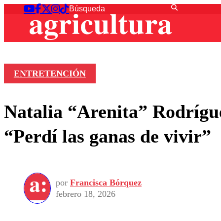
ENTRETENCIÓN
Natalia “Arenita” Rodrígu
“Perdí las ganas de vivir”
por
Francisca Bórquez
febrero 18, 2026