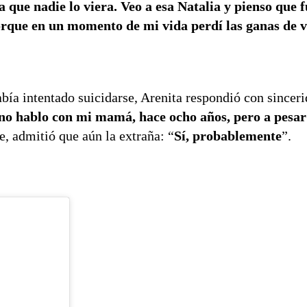
ra que nadie lo viera. Veo a esa Natalia y pienso que
porque en un momento de mi vida perdí las ganas de v
abía intentado suicidarse, Arenita respondió con sincer
 no hablo con mi mamá, hace ocho años, pero a pesa
, admitió que aún la extraña: “
Sí, probablemente
”.