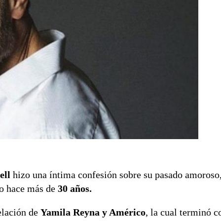
ell
hizo una íntima confesión sobre su pasado amoroso
o hace más de
30 años.
relación de
Yamila Reyna y Américo
, la cual terminó c