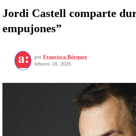
Jordi Castell comparte dur
empujones”
por
Francisca Bórquez
febrero 18, 2026