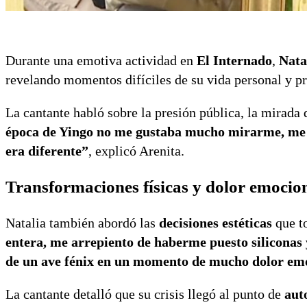
Durante una emotiva actividad en
El Internado
,
Nata
revelando momentos difíciles de su vida personal y pr
La cantante habló sobre la presión pública, la mirad
época de Yingo no me gustaba mucho mirarme, me
era diferente”
, explicó Arenita.
Transformaciones físicas y dolor emocio
Natalia también abordó las
decisiones estéticas
que to
entera, me arrepiento de haberme puesto siliconas y
de un ave fénix en un momento de mucho dolor emo
La cantante detalló que su crisis llegó al punto de
aut