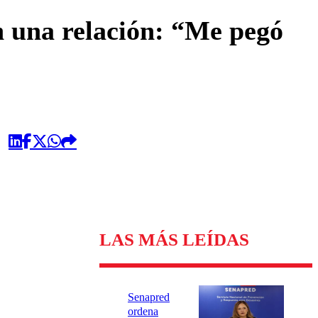
omentario
n una relación: “Me pegó
LAS MÁS LEÍDAS
Senapred
ordena