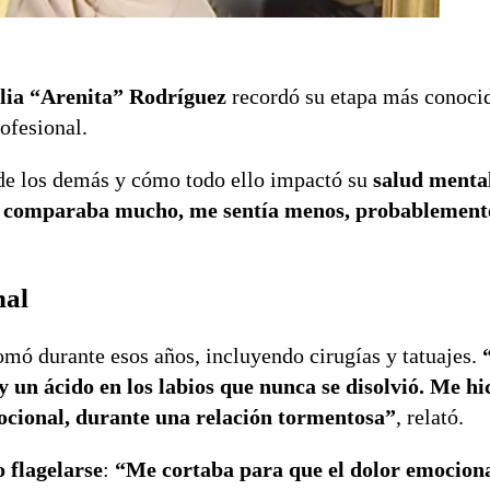
lia “Arenita” Rodríguez
recordó su etapa más conoci
ofesional.
a de los demás y cómo todo ello impactó su
salud menta
 comparaba mucho, me sentía menos, probablement
nal
mó durante esos años, incluyendo cirugías y tatuajes.
 un ácido en los labios que nunca se disolvió. Me hi
cional, durante una relación tormentosa”
, relató.
o flagelarse
:
“Me cortaba para que el dolor emociona