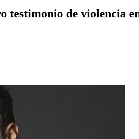
Enviar c
o testimonio de violencia e