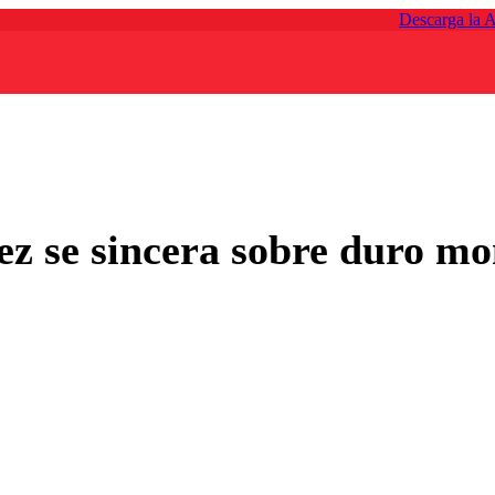
Descarga la 
ez se sincera sobre duro mo