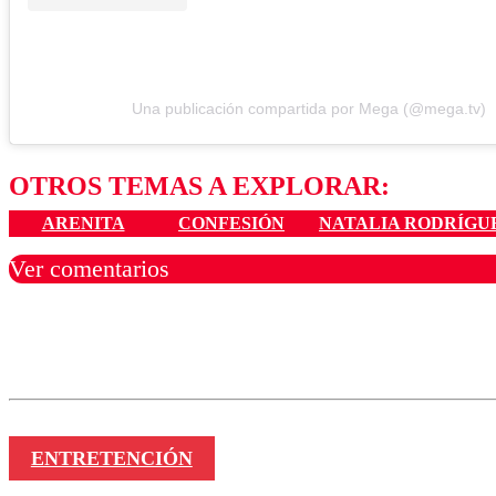
Una publicación compartida por Mega (@mega.tv)
OTROS TEMAS A EXPLORAR:
ARENITA
CONFESIÓN
NATALIA RODRÍGU
Ver comentarios
Los comentarios son moder
Nombre
ENTRETENCIÓN