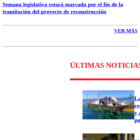
Semana legislativa estará marcada por el fin de la
tramitación del proyecto de reconstrucción
VER MÁS
ÚLTIMAS NOTICIA
L
re
y 
po