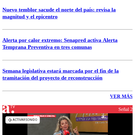
Nuevo temblor sacude el norte del país: revisa la
magnitud y el epicentro
Alerta por calor extremo: Senapred activa Alerta
Temprana Preventiva en tres comunas
Semana legislativa estará marcada por el fin de la
tramitación del proyecto de reconstrucción
VER MÁS
Señal 2