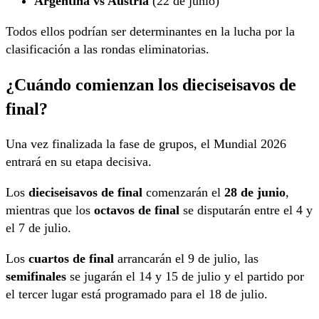
Argentina vs Austria
(22 de junio)
Todos ellos podrían ser determinantes en la lucha por la
clasificación a las rondas eliminatorias.
¿Cuándo comienzan los dieciseisavos de
final?
Una vez finalizada la fase de grupos, el Mundial 2026
entrará en su etapa decisiva.
Los
dieciseisavos de final
comenzarán el
28 de junio
,
mientras que los
octavos de final
se disputarán entre el 4 y
el 7 de julio.
Los
cuartos de final
arrancarán el 9 de julio, las
semifinales
se jugarán el 14 y 15 de julio y el partido por
el tercer lugar está programado para el 18 de julio.