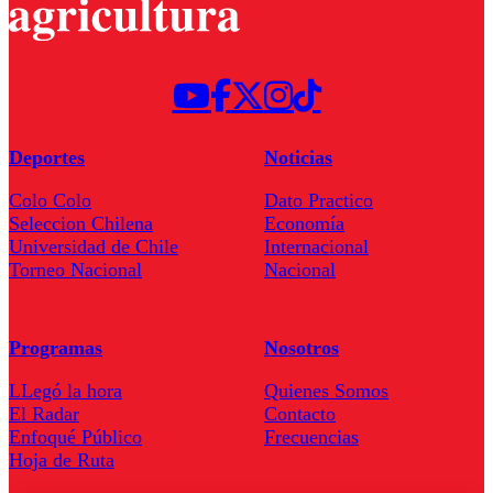
Deportes
Noticias
Colo Colo
Dato Practico
Seleccion Chilena
Economía
Universidad de Chile
Internacional
Torneo Nacional
Nacional
Programas
Nosotros
LLegó la hora
Quienes Somos
El Radar
Contacto
Enfoqué Público
Frecuencias
Hoja de Ruta