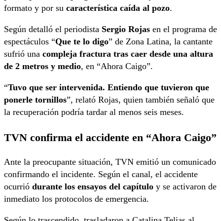
formato y por su
característica caída al pozo
.
Según detalló el periodista
Sergio Rojas
en el programa de
espectáculos “
Que te lo digo
” de Zona Latina, la cantante
sufrió una
compleja fractura tras caer desde una altura
de 2 metros y medio
, en “Ahora Caigo”.
“
Tuvo que ser intervenida. Entiendo que tuvieron que
ponerle tornillos
”, relató Rojas, quien también señaló que
la recuperación podría tardar al menos seis meses.
TVN confirma el accidente en “Ahora Caigo”
Ante la preocupante situación, TVN emitió un comunicado
confirmando el incidente. Según el canal, el accidente
ocurrió
durante los ensayos del capítulo
y se activaron de
inmediato los protocolos de emergencia.
Según lo trascendido, trasladaron a Catalina Telias al