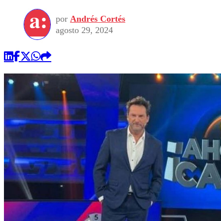
por
Andrés Cortés
agosto 29, 2024