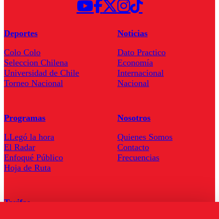
Deportes
Noticias
Colo Colo
Dato Practico
Seleccion Chilena
Economía
Universidad de Chile
Internacional
Torneo Nacional
Nacional
Programas
Nosotros
LLegó la hora
Quienes Somos
El Radar
Contacto
Enfoqué Público
Frecuencias
Hoja de Ruta
Tarifas