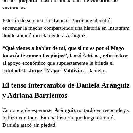
desde “
piojenta
” hasta insinuaciones de
consumo de
sustancias
.
Este fin de semana, la “Leona” Barrientos decidió
encender la mecha compartiendo una historia en Instagram
donde apuntó directamente a Aránguiz.
“Qué vienes a hablar de mí, que si no es por el Mago
todavía te comen los piojos”
, lanzó Adriana, refiriéndose
al apoyo económico que supuestamente le brinda el
exfutbolista
Jorge “Mago” Valdivia
a Daniela.
El tenso intercambio de Daniela Aránguiz
y Adriana Barrientos
Como era de esperarse,
Aránguiz
no tardó en responder, y
lo hizo con todo. En una historia que luego eliminó,
Daniela atacó sin piedad.