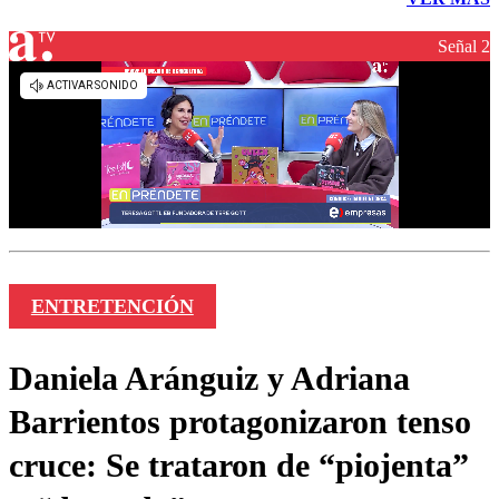
Señal 2
ENTRETENCIÓN
Daniela Aránguiz y Adriana
Barrientos protagonizaron tenso
cruce: Se trataron de “piojenta”