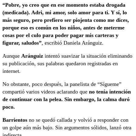
“Pobre, yo creo que en ese momento estaba drogada
(medicada). Adri, mi amor, solo amor para ti. Y sí, lo
más seguro, pero prefiero ser piojenta como me dices,
porque eso es común en los niños, antes de meterme
cosas por el culo para poder pagar mis carteras y
figurar, saludos”
, escribió Daniela Aránguiz.
Aunque
Aránguiz
intentó suavizar la situación eliminando
su publicación, sus palabras quedaron registradas en
internet.
No obstante, poco después, la panelista de “Sígueme”
compartió varios videos aclarando que
no tenía intención
de continuar con la pelea. Sin embargo, la calma duró
poco.
Barrientos
no se quedó callada y volvió a responder con
un golpe aún más bajo. Sin argumentos sólidos, lanzó otra
indirecta.