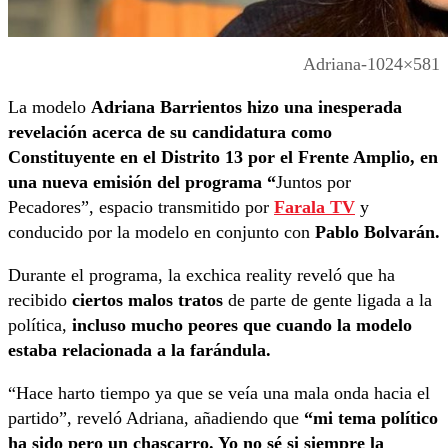
Adriana-1024×581
La modelo
Adriana Barrientos hizo una inesperada
revelación acerca de su candidatura como
Constituyente en el
Distrito 13 por el Frente Amplio, en
una nueva emisión del programa “
Juntos por
Pecadores”, espacio transmitido por
Farala TV
y
conducido por la modelo en conjunto con
Pablo Bolvarán.
Durante el programa, la exchica reality reveló que ha
recibido
ciertos malos tratos
de parte de gente ligada a la
política,
incluso mucho peores que cuando la modelo
estaba relacionada a la farándula.
“Hace harto tiempo ya que se veía una mala onda hacia el
partido”, reveló Adriana, añadiendo que
“mi tema político
ha sido pero un chascarro. Yo no sé si siempre la