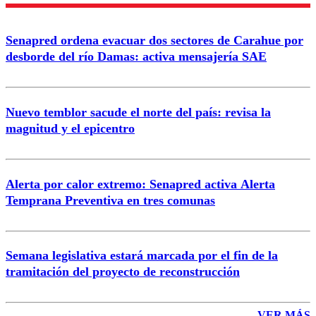
Enviar comentario
Senapred ordena evacuar dos sectores de Carahue por
desborde del río Damas: activa mensajería SAE
Nuevo temblor sacude el norte del país: revisa la
magnitud y el epicentro
Alerta por calor extremo: Senapred activa Alerta
Temprana Preventiva en tres comunas
Semana legislativa estará marcada por el fin de la
tramitación del proyecto de reconstrucción
VER MÁS