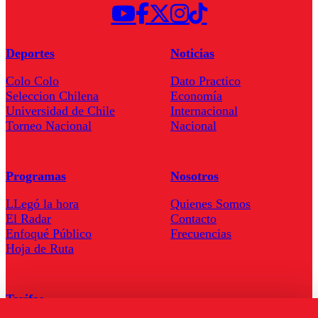
Deportes
Noticias
Colo Colo
Dato Practico
Seleccion Chilena
Economía
Universidad de Chile
Internacional
Torneo Nacional
Nacional
Programas
Nosotros
LLegó la hora
Quienes Somos
El Radar
Contacto
Enfoqué Público
Frecuencias
Hoja de Ruta
Tarifas