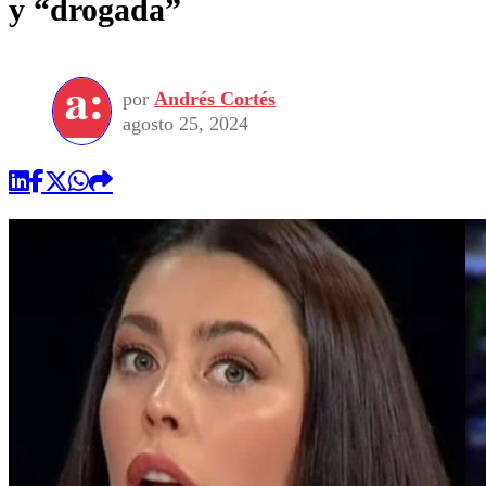
y “drogada”
por
Andrés Cortés
agosto 25, 2024