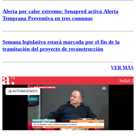
Alerta por calor extremo: Senapred activa Alerta
Temprana Preventiva en tres comunas
Semana legislativa estará marcada por el fin de la
tramitación del proyecto de reconstrucción
VER MÁS
Señal 2