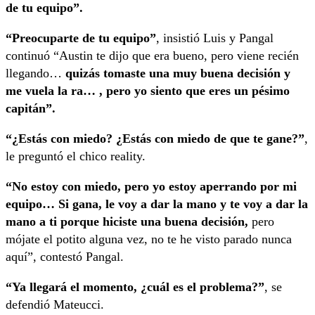
de tu equipo”.
“Preocuparte de tu equipo”
, insistió Luis y Pangal
continuó “Austin te dijo que era bueno, pero viene recién
llegando…
quizás tomaste una muy buena decisión y
me vuela la ra… , pero yo siento que eres un pésimo
capitán”.
“¿Estás con miedo? ¿Estás con miedo de que te gane?”
,
le preguntó el chico reality.
“No estoy con miedo, pero yo estoy aperrando por mi
equipo… Si gana, le voy a dar la mano y te voy a dar la
mano a ti porque hiciste una buena decisión,
pero
mójate el potito alguna vez, no te he visto parado nunca
aquí”, contestó Pangal.
“Ya llegará el momento, ¿cuál es el problema?”
, se
defendió Mateucci.