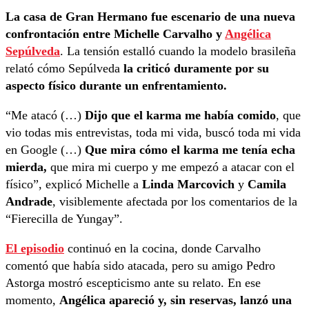
La casa de Gran Hermano fue escenario de una nueva
confrontación entre Michelle Carvalho y
Angélica
Sepúlveda
. La tensión estalló cuando la modelo brasileña
relató cómo Sepúlveda
la criticó duramente por su
aspecto físico durante un enfrentamiento.
“Me atacó (…)
Dijo que el karma me había comido
, que
vio todas mis entrevistas, toda mi vida, buscó toda mi vida
en Google (…)
Que mira cómo el karma me tenía echa
mierda,
que mira mi cuerpo y me empezó a atacar con el
físico”, explicó Michelle a
Linda Marcovich
y
Camila
Andrade
, visiblemente afectada por los comentarios de la
“Fierecilla de Yungay”.
El episodio
continuó en la cocina, donde Carvalho
comentó que había sido atacada, pero su amigo Pedro
Astorga mostró escepticismo ante su relato. En ese
momento,
Angélica apareció y, sin reservas, lanzó una