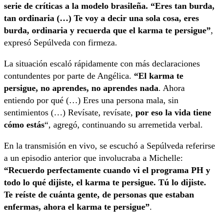
serie de críticas a la modelo brasileña. “Eres tan burda,
tan ordinaria (…) Te voy a decir una sola cosa, eres
burda, ordinaria y recuerda que el karma te persigue”
,
expresó Sepúlveda con firmeza.
La situación escaló rápidamente con más declaraciones
contundentes por parte de Angélica.
“El karma te
persigue, no aprendes, no aprendes nada
. Ahora
entiendo por qué (…) Eres una persona mala, sin
sentimientos (…) Revísate, revísate,
por eso la vida tiene
cómo estás
“, agregó, continuando su arremetida verbal.
En la transmisión en vivo, se escuchó a Sepúlveda referirse
a un episodio anterior que involucraba a Michelle:
“Recuerdo perfectamente cuando vi el programa PH y
todo lo qué dijiste, el karma te persigue. Tú lo dijiste.
Te reíste de cuánta gente, de personas que estaban
enfermas, ahora el karma te persigue”
.