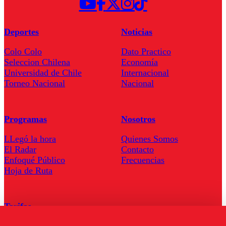
Deportes
Noticias
Colo Colo
Dato Practico
Seleccion Chilena
Economía
Universidad de Chile
Internacional
Torneo Nacional
Nacional
Programas
Nosotros
LLegó la hora
Quienes Somos
El Radar
Contacto
Enfoqué Público
Frecuencias
Hoja de Ruta
Tarifas
Comercial