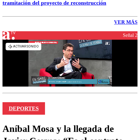
tramitación del proyecto de reconstrucción
VER MÁS
Señal 2
DEPORTES
Aníbal Mosa y la llegada de