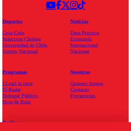
Deportes
Noticias
Colo Colo
Dato Practico
Seleccion Chilena
Economía
Universidad de Chile
Internacional
Torneo Nacional
Nacional
Programas
Nosotros
LLegó la hora
Quienes Somos
El Radar
Contacto
Enfoqué Público
Frecuencias
Hoja de Ruta
Tarifas