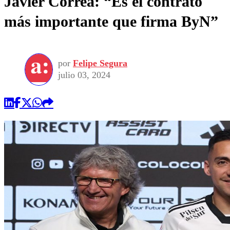
Javier Correa: “Es el contrato
más importante que firma ByN”
por
Felipe Segura
julio 03, 2024