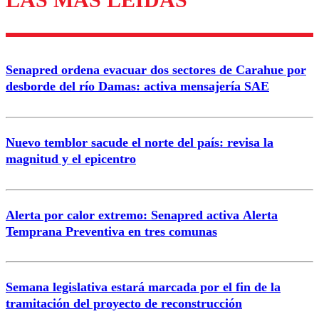
Enviar comentario
Senapred ordena evacuar dos sectores de Carahue por
desborde del río Damas: activa mensajería SAE
Nuevo temblor sacude el norte del país: revisa la
magnitud y el epicentro
Alerta por calor extremo: Senapred activa Alerta
Temprana Preventiva en tres comunas
Semana legislativa estará marcada por el fin de la
tramitación del proyecto de reconstrucción