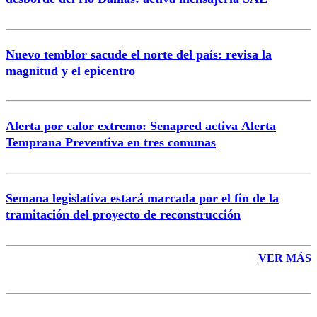
Nuevo temblor sacude el norte del país: revisa la
magnitud y el epicentro
Enviar comentario
Alerta por calor extremo: Senapred activa Alerta
Temprana Preventiva en tres comunas
Semana legislativa estará marcada por el fin de la
tramitación del proyecto de reconstrucción
VER MÁS