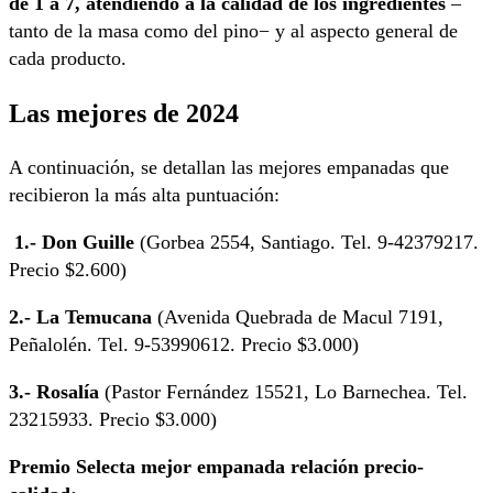
de 1 a 7, atendiendo a la calidad de los ingredientes
–
tanto de la masa como del pino− y al aspecto general de
cada producto.
Las mejores de 2024
A continuación, se detallan las mejores empanadas que
recibieron la más alta puntuación:
1.- Don Guille
(Gorbea 2554, Santiago. Tel. 9-42379217.
Precio $2.600)
2.- La Temucana
(Avenida Quebrada de Macul 7191,
Peñalolén. Tel. 9-53990612. Precio $3.000)
3.- Rosalía
(Pastor Fernández 15521, Lo Barnechea. Tel.
23215933. Precio $3.000)
Premio Selecta mejor empanada relación precio-