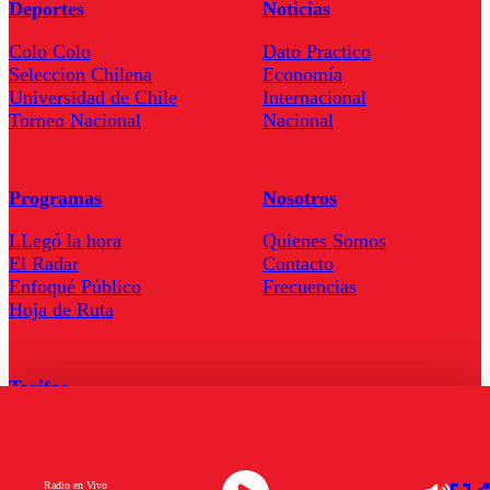
Deportes
Noticias
Colo Colo
Dato Practico
Seleccion Chilena
Economía
Universidad de Chile
Internacional
Torneo Nacional
Nacional
Programas
Nosotros
LLegó la hora
Quienes Somos
El Radar
Contacto
Enfoqué Público
Frecuencias
Hoja de Ruta
Tarifas
Comercial
Tarifas Servel Radio
Radio en Vivo