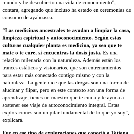
mundo y he descubierto una vida de conocimiento”,
contará, agregando que incluso ha estado en ceremonias de
consumo de ayahuasca.
“Las medicinas ancestrales te ayudan a limpiar la casa,
limpieza espiritual y autoconocimiento. Según estas
culturas cualquier planta es medicina, ya sea que te
mate o te cure, si encuentras la dosis justa.
Es una
relación milenaria con la naturaleza. Además están los
trances estáticos y visionarios, que son entrenamientos
para estar más conectado contigo mismo y con la
naturaleza. La gente dice que las drogas son una forma de
alucinar y flipar, pero en este contexto son una forma de
aprendizaje, tienes un maestro que te cuida y te ayuda a
sostener ese viaje de autoconocimiento integral. Estas
exploraciones son un pilar fundamental de lo que yo soy”,
explicará.
Fue en ese tipo de exploraciones que conoció a Tatiana,