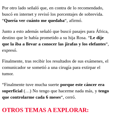
Por otro lado señaló que, en contra de lo recomendado,
buscó en internet y revisó los porcentajes de sobrevida.
“
Quería ver cuánto me quedaba
“, afirmó.
Junto a esto además señaló que buscó pasajes para África,
destino que le había prometido a su hija Rosa. “
Le dije
que la iba a llevar a conocer las jirafas y los elefantes
“,
expresó.
Finalmente, tras recibir los resultados de sus exámenes, el
comunicador se sometió a una cirugía para extirpar el
tumor.
“Finalmente tuve mucha suerte
porque este cáncer era
superficial
(…) No tengo que hacerme nada más, y
tengo
que controlarme cada 6 meses
“, cerró.
OTROS TEMAS A EXPLORAR: