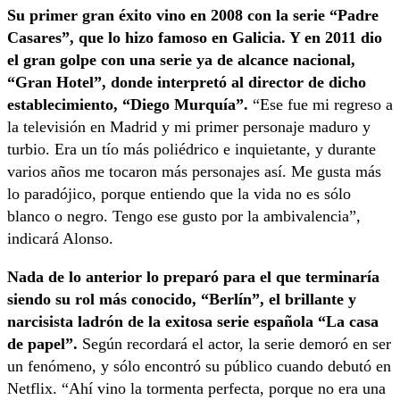
Su primer gran éxito vino en 2008 con la serie “Padre
Casares”, que lo hizo famoso en Galicia. Y en 2011 dio
el gran golpe con una serie ya de alcance nacional,
“Gran Hotel”, donde interpretó al director de dicho
establecimiento, “Diego Murquía”.
“Ese fue mi regreso a
la televisión en Madrid y mi primer personaje maduro y
turbio. Era un tío más poliédrico e inquietante, y durante
varios años me tocaron más personajes así. Me gusta más
lo paradójico, porque entiendo que la vida no es sólo
blanco o negro. Tengo ese gusto por la ambivalencia”,
indicará Alonso.
Nada de lo anterior lo preparó para el que terminaría
siendo su rol más conocido, “Berlín”, el brillante y
narcisista ladrón de la exitosa serie española “La casa
de papel”.
Según recordará el actor, la serie demoró en ser
un fenómeno, y sólo encontró su público cuando debutó en
Netflix. “Ahí vino la tormenta perfecta, porque no era una