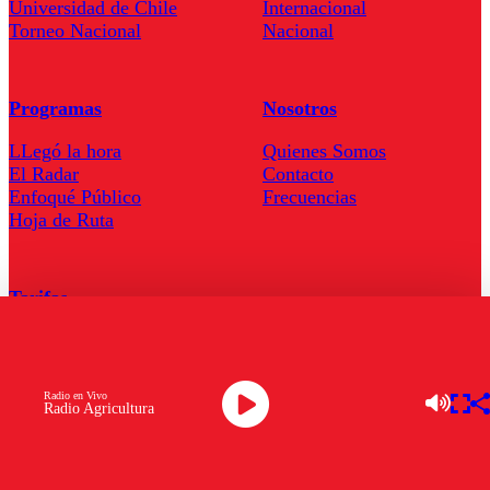
Universidad de Chile
Internacional
Torneo Nacional
Nacional
Programas
Nosotros
LLegó la hora
Quienes Somos
El Radar
Contacto
Enfoqué Público
Frecuencias
Hoja de Ruta
Tarifas
Comercial
Tarifas Servel Radio
Radio en Vivo
Radio Agricultura
Radio en Vivo
TV en Vivo