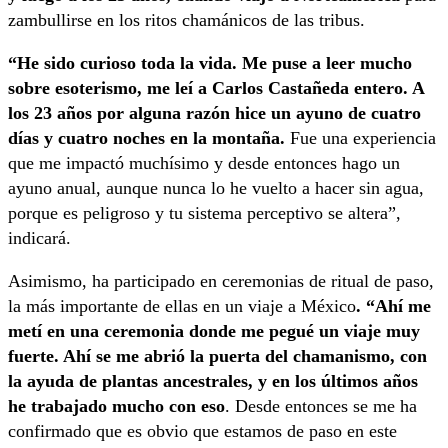
zambullirse en los ritos chamánicos de las tribus.
“He sido curioso toda la vida. Me puse a leer mucho
sobre esoterismo, me leí a Carlos Castañeda entero. A
los 23 años por alguna razón hice un ayuno de cuatro
días y cuatro noches en la montaña.
Fue una experiencia
que me impactó muchísimo y desde entonces hago un
ayuno anual, aunque nunca lo he vuelto a hacer sin agua,
porque es peligroso y tu sistema perceptivo se altera”,
indicará.
Asimismo, ha participado en ceremonias de ritual de paso,
la más importante de ellas en un viaje a México
. “Ahí me
metí en una ceremonia donde me pegué un viaje muy
fuerte. Ahí se me abrió la puerta del chamanismo, con
la ayuda de plantas ancestrales, y en los últimos años
he trabajado mucho con eso
. Desde entonces se me ha
confirmado que es obvio que estamos de paso en este