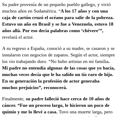
Su padre provenía de un pequeño pueblo gallego, y vivió
muchos años en Sudamérica. “
A los 17 años y con una
caja de cartón cruzó el océano para salir de la pobreza.
Estuvo un año en Brasil y se fue a Venezuela, estuvo 18
años allá. Por eso decía palabras como ‘chévere’”,
revelará el actor.
A su regreso a España, conoció a su madre, se casaron y se
instalaron con negocios de zapatos. Según el actor, siempre
los vio trabajando duro. “No hubo artistas en mi familia
.
Mi padre no entendía algunas de las cosas que yo hacía,
muchas veces decía que le ha salido un tío raro de hijo.
En su generación la profesión de actor generaba
muchos prejuicios”, reconocerá.
Finalmente,
su padre falleció hace cerca de 10 años de
cáncer. “Fue un proceso largo, le hicieron un poco de
quimio y me lo llevé a casa.
Tuvo una muerte larga, pero