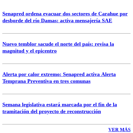
Senapred ordena evacuar dos sectores de Carahue por
desborde del río Damas: activa mensajería SAE
Nuevo temblor sacude el norte del país: revisa la
magnitud y el epicentro
Alerta por calor extremo: Senapred activa Alerta
Temprana Preventiva en tres comunas
Semana legislativa estará marcada por el fin de la
tramitación del proyecto de reconstrucción
VER MÁS