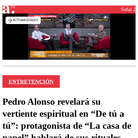
Señal 2
ENTRETENCIÓN
Pedro Alonso revelará su
vertiente espiritual en “De tú a
tú”: protagonista de “La casa de
papel” hablará de sus rituales