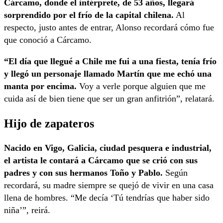
Cárcamo, donde el intérprete, de 53 años, llegará
sorprendido por el frío de la capital chilena.
Al
respecto, justo antes de entrar, Alonso recordará cómo fue
que conoció a Cárcamo.
“El día que llegué a Chile me fui a una fiesta, tenía frío
y llegó un personaje llamado Martín que me echó una
manta por encima.
Voy a verle porque alguien que me
cuida así de bien tiene que ser un gran anfitrión”, relatará.
Hijo de zapateros
Nacido en Vigo, Galicia, ciudad pesquera e industrial,
el artista le contará a Cárcamo que se crió con sus
padres y con sus hermanos Toño y Pablo.
Según
recordará, su madre siempre se quejó de vivir en una casa
llena de hombres. “Me decía ‘Tú tendrías que haber sido
niña’”, reirá.