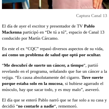
Captura Canal 13
El día de ayer el escritor y presentador de TV
Pablo
Mackenna
participó en “De tú a tú”, espacio de Canal 13
conducido por Martín Cárcamo.
En este el ex “CQC” repasó diversos aspectos de su vida,
así como un problema de salud que optó por ocultar.
“
Me descubrí de suerte un cáncer, a tiempo
“, partió
revelando en el programa, señalando que fue un cáncer a la
vejiga. “Es causa absolutamente del cigarro.
Tuve suerte
porque estaba solo en la mucosa
, si hubiese agarrado el
músculo, hay que sacar todo, y es muy malo”, aseveró.
El día que se enteró Pablo narró que se fue solo a su casa y
decidió “
no contarle a nadie
“, rememoró.