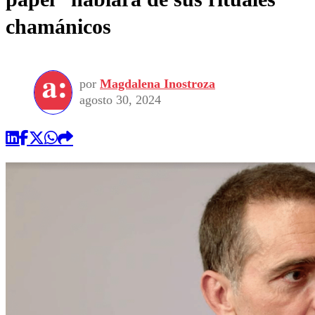
chamánicos
por
Magdalena Inostroza
agosto 30, 2024