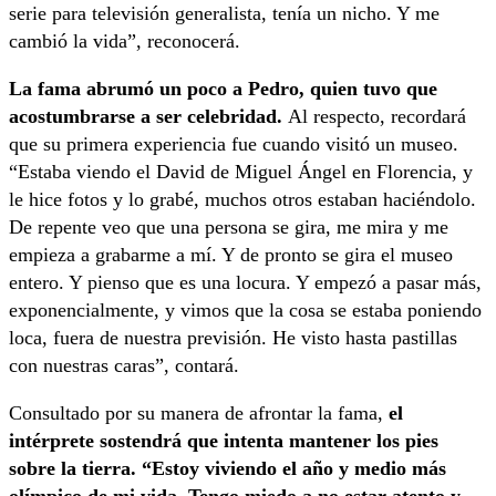
serie para televisión generalista, tenía un nicho. Y me
cambió la vida”, reconocerá.
La fama abrumó un poco a Pedro, quien tuvo que
acostumbrarse a ser celebridad.
Al respecto, recordará
que su primera experiencia fue cuando visitó un museo.
“Estaba viendo el David de Miguel Ángel en Florencia, y
le hice fotos y lo grabé, muchos otros estaban haciéndolo.
De repente veo que una persona se gira, me mira y me
empieza a grabarme a mí. Y de pronto se gira el museo
entero. Y pienso que es una locura. Y empezó a pasar más,
exponencialmente, y vimos que la cosa se estaba poniendo
loca, fuera de nuestra previsión. He visto hasta pastillas
con nuestras caras”, contará.
Consultado por su manera de afrontar la fama,
el
intérprete sostendrá que intenta mantener los pies
sobre la tierra. “Estoy viviendo el año y medio más