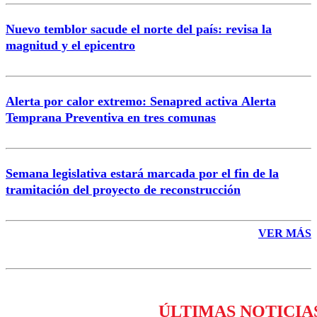
Nuevo temblor sacude el norte del país: revisa la
magnitud y el epicentro
Enviar comentario
Alerta por calor extremo: Senapred activa Alerta
Temprana Preventiva en tres comunas
Semana legislativa estará marcada por el fin de la
tramitación del proyecto de reconstrucción
VER MÁS
ÚLTIMAS NOTICIA