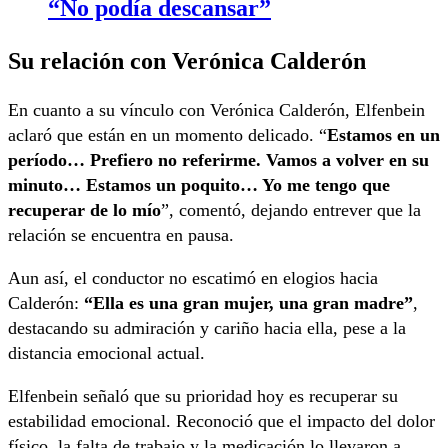
“No podía descansar”
Su relación con Verónica Calderón
En cuanto a su vínculo con Verónica Calderón, Elfenbein
aclaró que están en un momento delicado. “
Estamos en un
período… Prefiero no referirme. Vamos a volver en su
minuto… Estamos un poquito… Yo me tengo que
recuperar de lo mío
”, comentó, dejando entrever que la
relación se encuentra en pausa.
Aun así, el conductor no escatimó en elogios hacia
Calderón:
“Ella es una gran mujer, una gran madre”
,
destacando su admiración y cariño hacia ella, pese a la
distancia emocional actual.
Elfenbein señaló que su prioridad hoy es recuperar su
estabilidad emocional. Reconoció que el impacto del dolor
físico, la falta de trabajo y la medicación lo llevaron a