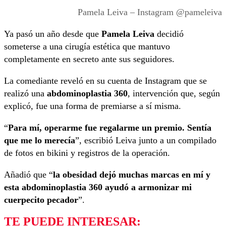
Pamela Leiva – Instagram @pameleiva
Ya pasó un año desde que
Pamela Leiva
decidió
someterse a una cirugía estética que mantuvo
completamente en secreto ante sus seguidores.
La comediante reveló en su cuenta de Instagram que se
realizó una
abdominoplastia 360
, intervención que, según
explicó, fue una forma de premiarse a sí misma.
“
Para mí, operarme fue regalarme un premio. Sentía
que me lo merecía
”, escribió Leiva junto a un compilado
de fotos en bikini y registros de la operación.
Añadió que “
la obesidad dejó muchas marcas en mí y
esta abdominoplastia 360 ayudó a armonizar mi
cuerpecito pecador
”.
TE PUEDE INTERESAR: