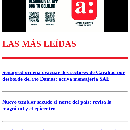
Nombre
Correo
LAS MÁS LEÍDAS
Enviar comentario
Senapred ordena evacuar dos sectores de Carahue por
desborde del río Damas: activa mensajería SAE
Nuevo temblor sacude el norte del país: revisa la
magnitud y el epicentro