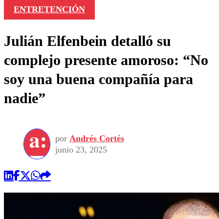
ENTRETENCIÓN
Julián Elfenbein detalló su
complejo presente amoroso: “No
soy una buena compañía para
nadie”
por
Andrés Cortés
junio 23, 2025