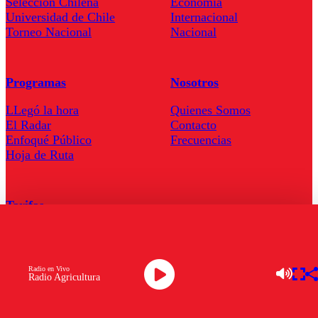
Seleccion Chilena
Economía
Universidad de Chile
Internacional
Torneo Nacional
Nacional
Programas
Nosotros
LLegó la hora
Quienes Somos
El Radar
Contacto
Enfoqué Público
Frecuencias
Hoja de Ruta
Tarifas
Comercial
Tarifas Servel Radio
Radio en Vivo
Radio Agricultura
Radio en Vivo