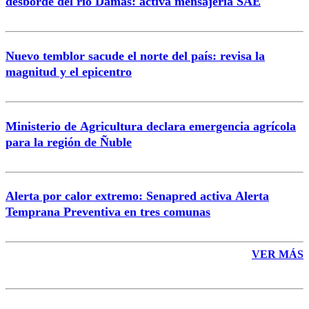
desborde del río Damas: activa mensajería SAE
Nuevo temblor sacude el norte del país: revisa la
magnitud y el epicentro
Enviar comentario
Ministerio de Agricultura declara emergencia agrícola
para la región de Ñuble
Alerta por calor extremo: Senapred activa Alerta
Temprana Preventiva en tres comunas
VER MÁS