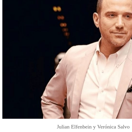
Julian Elfenbein y Verónica Salvo