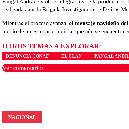
Pangal Andrade y otros integrantes de la producción. 
realizadas por la Brigada Investigadora de Delitos Me
Mientras el proceso avanza,
el mensaje navideño del
medio de un escenario judicial que aún se encuentra e
OTROS TEMAS A EXPLORAR:
DENUNCIA CONAF
EL CLAN
PANGAL AND
Ver comentarios
Los comentarios son moder
Nombre
NACIONAL