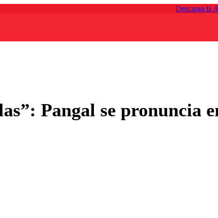
Descarga la 
las”: Pangal se pronuncia 