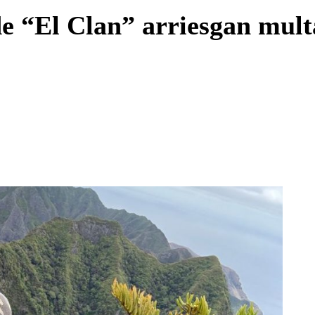
Enviar c
e “El Clan” arriesgan mult