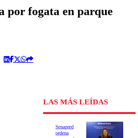
omentario
a por fogata en parque
LAS MÁS LEÍDAS
Senapred
ordena