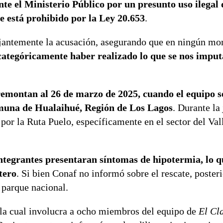
te el Ministerio Público por un presunto uso ilegal 
e está prohibido por la Ley 20.653
.
tajantemente la acusación, asegurando que en ningún m
ategóricamente haber realizado lo que se nos imput
 remontan al 26 de marzo de 2025, cuando el equipo 
omuna de Hualaihué, Región de Los Lagos
. Durante la
por la Ruta Puelo, específicamente en el sector del Val
integrantes presentaran síntomas de hipotermia, lo q
tero
. Si bien Conaf no informó sobre el rescate, poste
 parque nacional.
, la cual involucra a ocho miembros del equipo de
El Cl