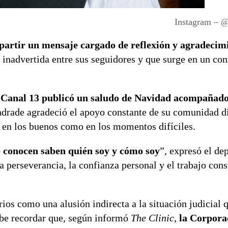
Instagram – 
mpartir un mensaje cargado de reflexión y agradecim
 inadvertida entre sus seguidores y que surge en un con
 de Canal 13 publicó un saludo de Navidad acompañad
Andrade agradeció el apoyo constante de su comunidad di
 en los buenos como en los momentos difíciles.
 conocen saben quién soy y cómo soy
”, expresó el dep
perseverancia, la confianza personal y el trabajo cons
ios como una alusión indirecta a la situación judicial 
abe recordar que, según informó
The Clinic
,
la Corpora