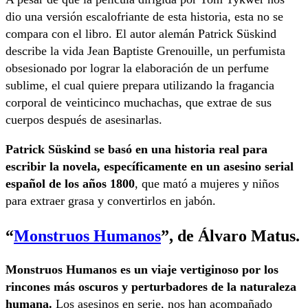
dio una versión escalofriante de esta historia, esta no se
compara con el libro. El autor alemán Patrick Süskind
describe la vida Jean Baptiste Grenouille, un perfumista
obsesionado por lograr la elaboración de un perfume
sublime, el cual quiere prepara utilizando la fragancia
corporal de veinticinco muchachas, que extrae de sus
cuerpos después de asesinarlas.
Patrick Süskind se basó en una historia real para
escribir la novela, específicamente en un asesino serial
español de los años 1800
, que mató a mujeres y niños
para extraer grasa y convertirlos en jabón.
“
Monstruos Humanos
”,
de Álvaro Matus.
Monstruos Humanos es un viaje vertiginoso por los
rincones más oscuros y perturbadores de la naturaleza
humana.
Los asesinos en serie, nos han acompañado