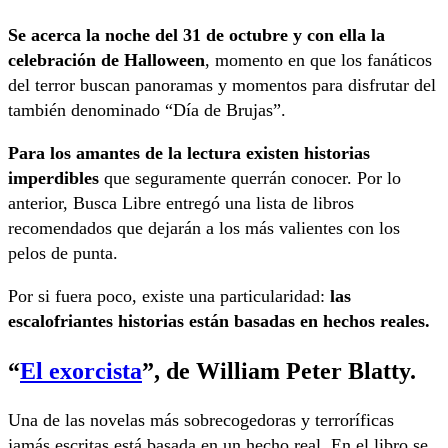
Se acerca la noche del 31 de octubre y con ella la
celebración de Halloween
, momento en que los fanáticos
del terror buscan panoramas y momentos para disfrutar del
también denominado “Día de Brujas”.
Para los amantes de la lectura existen historias
imperdibles
que seguramente querrán conocer. Por lo
anterior, Busca Libre entregó una lista de libros
recomendados que dejarán a los más valientes con los
pelos de punta.
Por si fuera poco, existe una particularidad:
las
escalofriantes historias están basadas en hechos reales.
“
El exorcista
”
, de William Peter Blatty.
Una de las novelas más sobrecogedoras y terroríficas
jamás escritas está basada en un hecho real. En el libro se