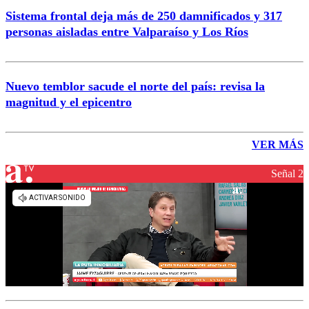
Sistema frontal deja más de 250 damnificados y 317
personas aisladas entre Valparaíso y Los Ríos
Nuevo temblor sacude el norte del país: revisa la
magnitud y el epicentro
VER MÁS
Señal 2