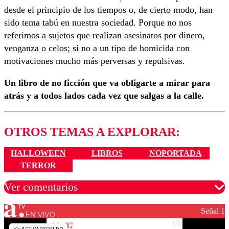
desde el principio de los tiempos o, de cierto modo, han
sido tema tabú en nuestra sociedad. Porque no nos
referimos a sujetos que realizan asesinatos por dinero,
venganza o celos; si no a un tipo de homicida con
motivaciones mucho más perversas y repulsivas.
Un libro de no ficción que va obligarte a mirar para
atrás y a todos lados cada vez que salgas a la calle.
OTROS TEMAS A EXPLORAR:
HALLOWEEN
LIBROS
NOPORTADA
TERROR
Ver comentarios
Señal 1
EN VIVO
Los comentarios son moderados para garantizar un