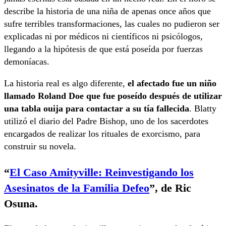
describe la historia de una niña de apenas once años que
sufre terribles transformaciones, las cuales no pudieron ser
explicadas ni por médicos ni científicos ni psicólogos,
llegando a la hipótesis de que está poseída por fuerzas
demoníacas.
La historia real es algo diferente,
el afectado fue un niño
llamado Roland Doe que fue poseído después de utilizar
una tabla ouija para contactar a su tía fallecida
. Blatty
utilizó el diario del Padre Bishop, uno de los sacerdotes
encargados de realizar los rituales de exorcismo, para
construir su novela.
“
El Caso Amityville: Reinvestigando los
Asesinatos de la Familia Defeo
”
, de Ric
Osuna.