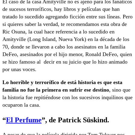
El caso de la casa Amityville no es ajeno para los fanáticos
de sucesos terroríficos, hay libros y películas que han
tratado lo sucedido agregando ficción entre sus líneas. Pero
si quieres saber la verdad, te recomendamos esta obra de
Ric Osuna, la cual hace referencia a lo sucedido en
Amityville (Long Island, Nueva York) en la década de los
70, donde se llevaron a cabo los asesinatos en la familia
DeFeo, asesinados por el hijo menor, Ronald DeFeo, quien
se hizo famoso al decir en su juicio que lo hizo animado
por unas voces.
Lo horrible y terrorífico de está historia es que esta
familia no fue la primera en sufrir ese destino
, sino que
la historia fue repitiéndose con los sucesivos inquilinos que
ocuparon la casa.
“
El Perfume
”,
de Patrick Süskind.
A pesar de que la película dirigida por Tom Tykwer nos