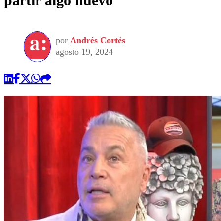
partir algo nuevo”
por
Andrés Cortés
agosto 19, 2024