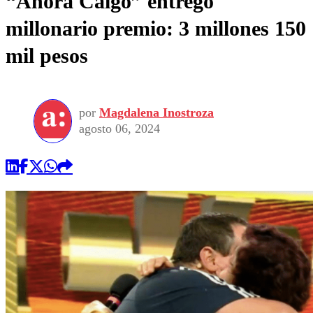
“Ahora Caigo” entregó
millonario premio: 3 millones 150
mil pesos
por
Magdalena Inostroza
agosto 06, 2024