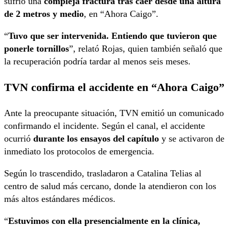
sufrió una
compleja fractura tras caer desde una altura
de 2 metros y medio
, en “Ahora Caigo”.
“
Tuvo que ser intervenida. Entiendo que tuvieron que
ponerle tornillos
”, relató Rojas, quien también señaló que
la recuperación podría tardar al menos seis meses.
TVN confirma el accidente en “Ahora Caigo”
Ante la preocupante situación, TVN emitió un comunicado
confirmando el incidente. Según el canal, el accidente
ocurrió
durante los ensayos del capítulo
y se activaron de
inmediato los protocolos de emergencia.
Según lo trascendido, trasladaron a Catalina Telias al
centro de salud más cercano, donde la atendieron con los
más altos estándares médicos.
“
Estuvimos con ella presencialmente en la clínica,