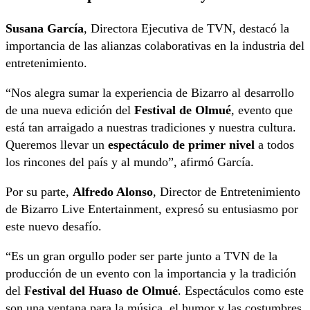
Susana García
, Directora Ejecutiva de TVN, destacó la
importancia de las alianzas colaborativas en la industria del
entretenimiento.
“Nos alegra sumar la experiencia de Bizarro al desarrollo
de una nueva edición del
Festival de Olmué
, evento que
está tan arraigado a nuestras tradiciones y nuestra cultura.
Queremos llevar un
espectáculo de primer nivel
a todos
los rincones del país y al mundo”, afirmó García.
Por su parte,
Alfredo Alonso
, Director de Entretenimiento
de Bizarro Live Entertainment, expresó su entusiasmo por
este nuevo desafío.
“Es un gran orgullo poder ser parte junto a TVN de la
producción de un evento con la importancia y la tradición
del
Festival del Huaso de Olmué
. Espectáculos como este
son una ventana para la música, el humor y las costumbres