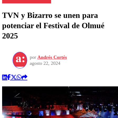
TVN y Bizarro se unen para
potenciar el Festival de Olmué
2025
por
Andrés Cortés
agosto 22, 2024