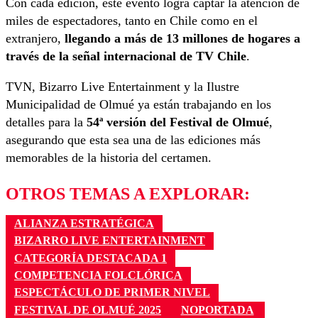
Con cada edición, este evento logra captar la atención de
miles de espectadores, tanto en Chile como en el
extranjero,
llegando a más de 13 millones de hogares a
través de la señal internacional de TV Chile
.
TVN, Bizarro Live Entertainment y la Ilustre
Municipalidad de Olmué ya están trabajando en los
detalles para la
54ª versión del Festival de Olmué
,
asegurando que esta sea una de las ediciones más
memorables de la historia del certamen.
OTROS TEMAS A EXPLORAR:
ALIANZA ESTRATÉGICA
BIZARRO LIVE ENTERTAINMENT
CATEGORÍA DESTACADA 1
COMPETENCIA FOLCLÓRICA
ESPECTÁCULO DE PRIMER NIVEL
FESTIVAL DE OLMUÉ 2025
NOPORTADA