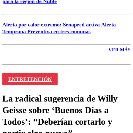
para la región de Ñuble
Alerta por calor extremo: Senapred activa Alerta
Temprana Preventiva en tres comunas
VER MÁS
ENTRETENCIÓN
La radical sugerencia de Willy
Geisse sobre ‘Buenos Días a
Todos’: “Deberían cortarlo y