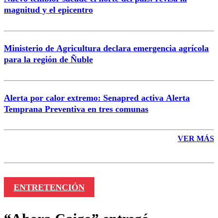
magnitud y el epicentro
Enviar comentario
Ministerio de Agricultura declara emergencia agrícola
para la región de Ñuble
Alerta por calor extremo: Senapred activa Alerta
Temprana Preventiva en tres comunas
VER MÁS
ENTRETENCIÓN