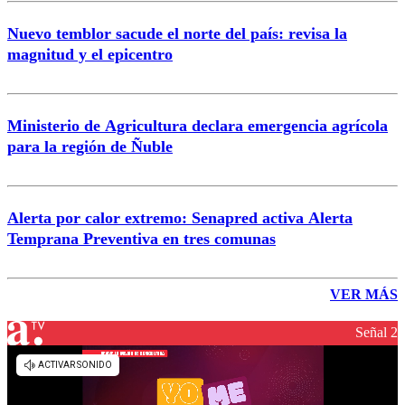
Nuevo temblor sacude el norte del país: revisa la
magnitud y el epicentro
Ministerio de Agricultura declara emergencia agrícola
para la región de Ñuble
Alerta por calor extremo: Senapred activa Alerta
Temprana Preventiva en tres comunas
VER MÁS
Señal 2