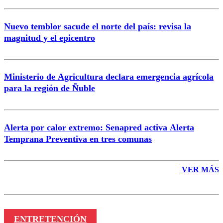
Nuevo temblor sacude el norte del país: revisa la
magnitud y el epicentro
Enviar comentario
Ministerio de Agricultura declara emergencia agrícola
para la región de Ñuble
Alerta por calor extremo: Senapred activa Alerta
Temprana Preventiva en tres comunas
VER MÁS
ENTRETENCIÓN