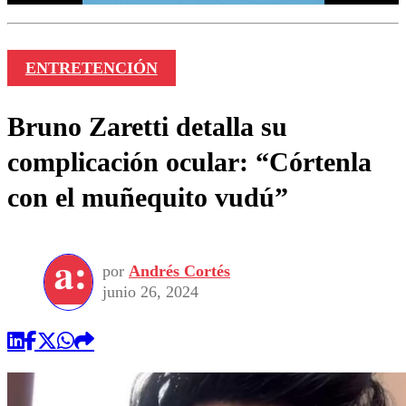
ENTRETENCIÓN
Bruno Zaretti detalla su
complicación ocular: “Córtenla
con el muñequito vudú”
por
Andrés Cortés
junio 26, 2024