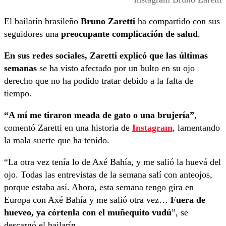
El bailarín brasileño
Bruno Zaretti
ha compartido con sus
seguidores una
preocupante complicación de salud
.
En sus redes sociales, Zaretti explicó que las últimas
semanas
se ha visto afectado por un bulto en su ojo
derecho que no ha podido tratar debido a la falta de
tiempo.
“A mí me tiraron meada de gato o una brujería”
,
comentó Zaretti en una historia de
Instagram
, lamentando
la mala suerte que ha tenido.
“La otra vez tenía lo de Axé Bahía, y me salió la huevá del
ojo. Todas las entrevistas de la semana salí con anteojos,
porque estaba así. Ahora, esta semana tengo gira en
Europa con Axé Bahía y me salió otra vez…
Fuera de
hueveo, ya córtenla con el muñequito vudú
”, se
descargó el bailarín.