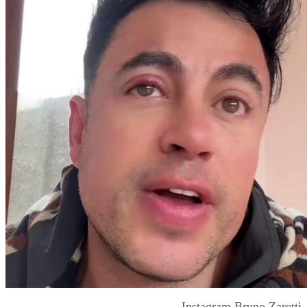
Instagram Bruno Zaretti