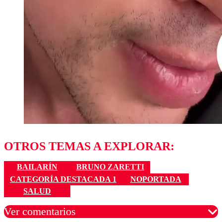
OTROS TEMAS A EXPLORAR:
BAILARÍN
BRUNO ZARETTI
CATEGORÍA DESTACADA 1
NOPORTADA
SALUD
Ver comentarios