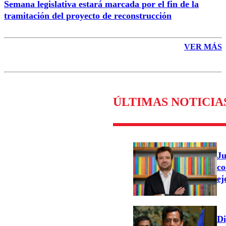
Semana legislativa estará marcada por el fin de la
tramitación del proyecto de reconstrucción
VER MÁS
ÚLTIMAS NOTICIA
Ju
co
ej
Di