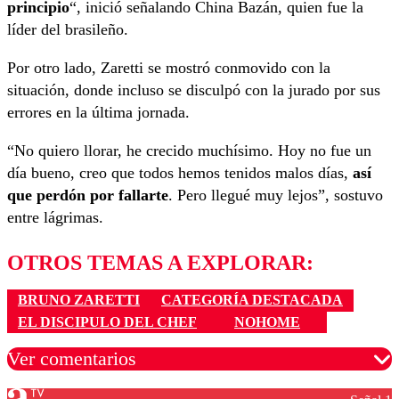
principio
“, inició señalando China Bazán, quien fue la
líder del brasileño.
Por otro lado, Zaretti se mostró conmovido con la
situación, donde incluso se disculpó con la jurado por sus
errores en la última jornada.
“No quiero llorar, he crecido muchísimo. Hoy no fue un
día bueno, creo que todos hemos tenidos malos días,
así
que perdón por fallarte
. Pero llegué muy lejos”, sostuvo
entre lágrimas.
OTROS TEMAS A EXPLORAR:
BRUNO ZARETTI
CATEGORÍA DESTACADA
EL DISCIPULO DEL CHEF
NOHOME
Ver comentarios