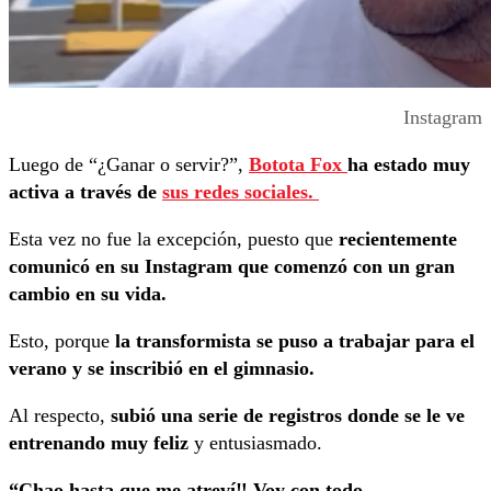
Instagram
Luego de “¿Ganar o servir?”,
Botota Fox
ha estado muy
activa a través de
sus redes sociales.
Esta vez no fue la excepción, puesto que
recientemente
comunicó en su Instagram que comenzó con un gran
cambio en su vida.
Esto, porque
la transformista se puso a trabajar para el
verano y se inscribió en el gimnasio.
Al respecto,
subió una serie de registros donde se le ve
entrenando muy feliz
y entusiasmado.
“Chao hasta que me atreví‼️ Voy con todo