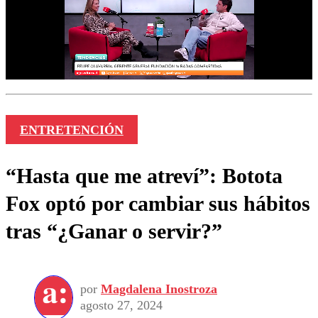
ENTRETENCIÓN
“Hasta que me atreví”: Botota
Fox optó por cambiar sus hábitos
tras “¿Ganar o servir?”
por
Magdalena Inostroza
agosto 27, 2024