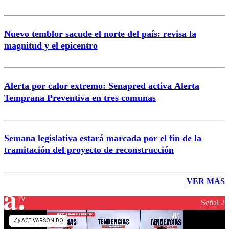
Nuevo temblor sacude el norte del país: revisa la
magnitud y el epicentro
Alerta por calor extremo: Senapred activa Alerta
Temprana Preventiva en tres comunas
Semana legislativa estará marcada por el fin de la
tramitación del proyecto de reconstrucción
VER MÁS
Señal 2