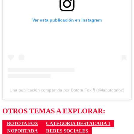
Ver esta publicación en Instagram
Una publicación compartida por Botota Fox 🎙️ (@labototafox)
OTROS TEMAS A EXPLORAR:
BOTOTA FOX
CATEGORÍA DESTACADA 1
NOPORTADA
REDES SOCIALES