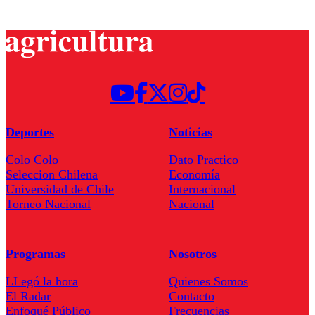
Deportes
Noticias
Colo Colo
Dato Practico
Seleccion Chilena
Economía
Universidad de Chile
Internacional
Torneo Nacional
Nacional
Programas
Nosotros
LLegó la hora
Quienes Somos
El Radar
Contacto
Enfoqué Público
Frecuencias