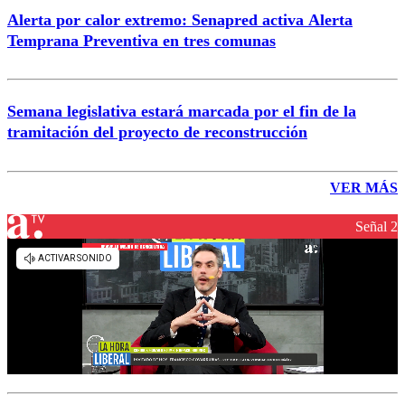
Alerta por calor extremo: Senapred activa Alerta
Temprana Preventiva en tres comunas
Semana legislativa estará marcada por el fin de la
tramitación del proyecto de reconstrucción
VER MÁS
Señal 2