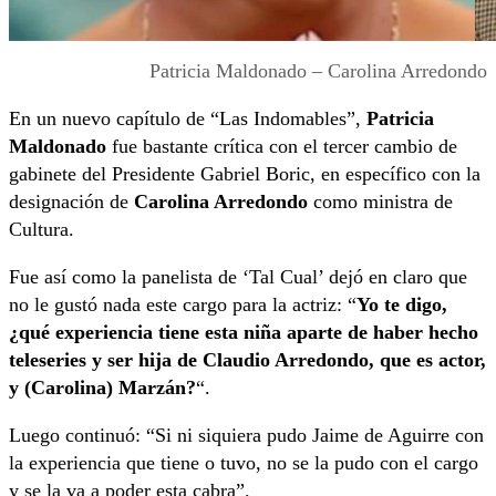
Patricia Maldonado – Carolina Arredondo
En un nuevo capítulo de “Las Indomables”,
Patricia
Maldonado
fue bastante crítica con el tercer cambio de
gabinete del Presidente Gabriel Boric, en específico con la
designación de
Carolina Arredondo
como ministra de
Cultura.
Fue así como la panelista de ‘Tal Cual’ dejó en claro que
no le gustó nada este cargo para la actriz: “
Yo te digo,
¿qué experiencia tiene esta niña aparte de haber hecho
teleseries y ser hija de Claudio Arredondo, que es actor,
y (Carolina) Marzán?
“.
Luego continuó: “Si ni siquiera pudo Jaime de Aguirre con
la experiencia que tiene o tuvo, no se la pudo con el cargo
y se la va a poder esta cabra”.