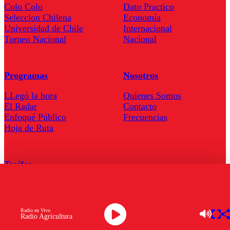
Colo Colo
Dato Practico
Seleccion Chilena
Economía
Universidad de Chile
Internacional
Torneo Nacional
Nacional
Programas
Nosotros
LLegó la hora
Quienes Somos
El Radar
Contacto
Enfoqué Público
Frecuencias
Hoja de Ruta
Tarifas
Comercial
Tarifas Servel Radio
Radio en Vivo
Radio Agricultura