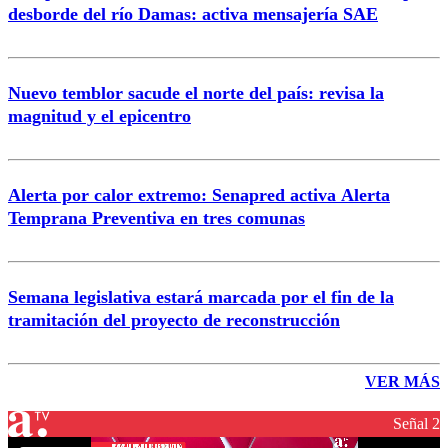
desborde del río Damas: activa mensajería SAE
Nuevo temblor sacude el norte del país: revisa la
magnitud y el epicentro
Alerta por calor extremo: Senapred activa Alerta
Temprana Preventiva en tres comunas
Semana legislativa estará marcada por el fin de la
tramitación del proyecto de reconstrucción
VER MÁS
Señal 2