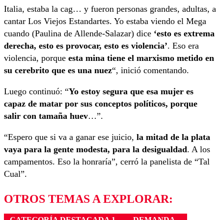
Italia, estaba la cag… y fueron personas grandes, adultas, a
cantar Los Viejos Estandartes. Yo estaba viendo el Mega
cuando (Paulina de Allende-Salazar) dice
‘esto es extrema
derecha, esto es provocar, esto es violencia’
. Eso era
violencia, porque
esta mina tiene el marxismo metido en
su cerebrito que es una nuez
“, inició comentando.
Luego continuó: “
Yo estoy segura que esa mujer es
capaz de matar por sus conceptos políticos, porque
salir con tamaña huev
…”.
“Espero que si va a ganar ese juicio,
la mitad de la plata
vaya para la gente modesta, para la desigualdad
. A los
campamentos. Eso la honraría”, cerró la panelista de “Tal
Cual”.
OTROS TEMAS A EXPLORAR:
CATEGORÍA DESTACADA 1
DEMANDA