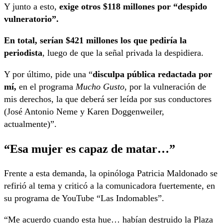
Y junto a esto,
exige otros $118 millones por “despido
vulneratorio”.
En total, serían $421 millones los que pediría la
periodista
, luego de que la señal privada la despidiera.
Y por último, pide una “
disculpa pública redactada por
mí,
en el programa
Mucho Gusto
, por la vulneración de
mis derechos, la que deberá ser leída por sus conductores
(José Antonio Neme y Karen Doggenweiler,
actualmente)”.
“Esa mujer es capaz de matar…”
Frente a esta demanda, la opinóloga Patricia Maldonado se
refirió al tema y criticó a la comunicadora fuertemente, en
su programa de YouTube “Las Indomables”.
“Me acuerdo cuando esta hue… habían destruido la Plaza