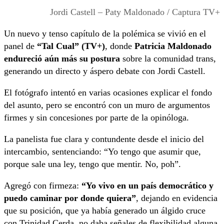
Jordi Castell – Paty Maldonado / Captura TV+
Un nuevo y tenso capítulo de la polémica se vivió en el
panel de
“Tal Cual” (TV+)
, donde
Patricia Maldonado
endureció aún más su postura
sobre la comunidad trans,
generando un directo y áspero debate con Jordi Castell.
El fotógrafo intentó en varias ocasiones explicar el fondo
del asunto, pero se encontró con un muro de argumentos
firmes y sin concesiones por parte de la opinóloga.
La panelista fue clara y contundente desde el inicio del
intercambio, sentenciando: “Yo tengo que asumir que,
porque sale una ley, tengo que mentir. No, poh”.
Agregó con firmeza:
“Yo vivo en un país democrático y
puedo caminar por donde quiera”
, dejando en evidencia
que su posición, que ya había generado un álgido cruce
con Trinidad Cerda, no daba señales de flexibilidad alguna.