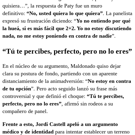
quisiera…”, la respuesta de Paty fue un muro
definitivo:
“No, usted quiera lo que quiera”
. La panelista
expresó su frustración diciendo: “
Yo no entiendo por qué
la hueá, si es más fácil que 2+2. Yo no estoy discutiendo
nada, no me estoy poniendo en contra de nadie
”.
“Tú te percibes, perfecto, pero no lo eres”
En el núcleo de su argumento, Maldonado quiso dejar
clara su postura de fondo, partiendo con un aparente
distanciamiento de la animadversión: “
No estoy en contra
de tu opción
”. Pero acto seguido lanzó su frase más
controversial y que definió el choque:
“Tú te percibes,
perfecto, pero no lo eres”
, afirmó sin rodeos a su
compañero de panel.
Frente a esto, Jordi Castell apeló a un argumento
médico y de identidad
para intentar establecer un terreno