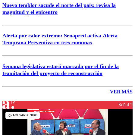
Nuevo temblor sacude el norte del país: revisa la
magnitud y el epicentro
Alerta por calor extremo: Senapred activa Alerta
Temprana Preventiva en tres comunas
Semana legislativa estará marcada por el fin de la
tramitación del proyecto de reconstrucción
VER MÁS
Señal 2