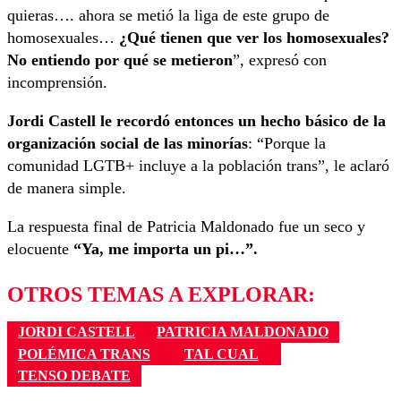
quieras…. ahora se metió la liga de este grupo de
homosexuales…
¿Qué tienen que ver los homosexuales?
No entiendo por qué se metieron
”, expresó con
incomprensión.
Jordi Castell le recordó entonces un hecho básico de la
organización social de las minorías
: “Porque la
comunidad LGTB+ incluye a la población trans”, le aclaró
de manera simple.
La respuesta final de Patricia Maldonado fue un seco y
elocuente
“Ya, me importa un pi…”.
OTROS TEMAS A EXPLORAR:
JORDI CASTELL
PATRICIA MALDONADO
POLÉMICA TRANS
TAL CUAL
TENSO DEBATE