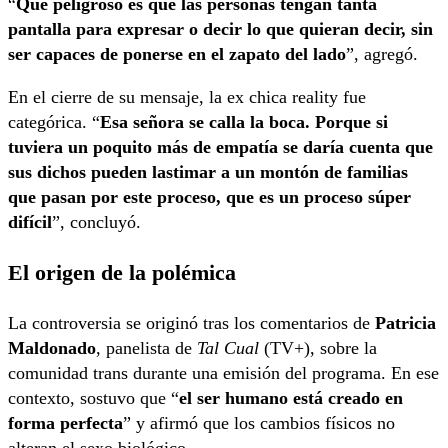
“
Qué peligroso es que las personas tengan tanta
pantalla para expresar o decir lo que quieran decir, sin
ser capaces de ponerse en el zapato del lado
”, agregó.
En el cierre de su mensaje, la ex chica reality fue
categórica. “
Esa señora se calla la boca. Porque si
tuviera un poquito más de empatía se daría cuenta que
sus dichos pueden lastimar a un montón de familias
que pasan por este proceso, que es un proceso súper
difícil
”, concluyó.
El origen de la polémica
La controversia se originó tras los comentarios de
Patricia
Maldonado
, panelista de
Tal Cual
(TV+), sobre la
comunidad trans durante una emisión del programa. En ese
contexto, sostuvo que “
el ser humano está creado en
forma perfecta
” y afirmó que los cambios físicos no
alteran el sexo biológico.