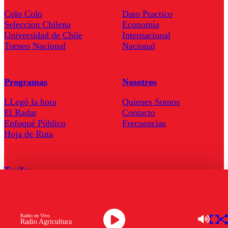
Colo Colo
Dato Practico
Seleccion Chilena
Economía
Universidad de Chile
Internacional
Torneo Nacional
Nacional
Programas
Nosotros
LLegó la hora
Quienes Somos
El Radar
Contacto
Enfoqué Público
Frecuencias
Hoja de Ruta
Tarifas
Comercial
Tarifas Servel Radio
Radio en Vivo
Radio Agricultura