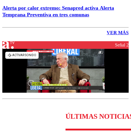
Alerta por calor extremo: Senapred activa Alerta
Temprana Preventiva en tres comunas
VER MÁS
Señal 2
ÚLTIMAS NOTICIA