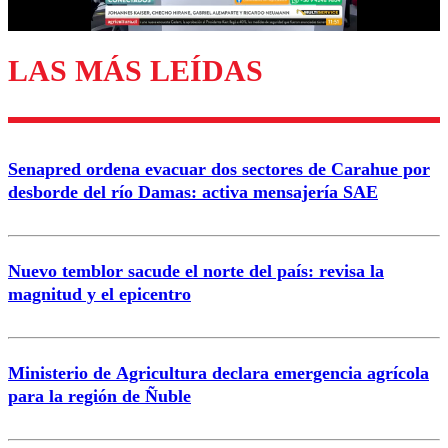
LAS MÁS LEÍDAS
Enviar comentario
Senapred ordena evacuar dos sectores de Carahue por
desborde del río Damas: activa mensajería SAE
Nuevo temblor sacude el norte del país: revisa la
magnitud y el epicentro
Ministerio de Agricultura declara emergencia agrícola
para la región de Ñuble