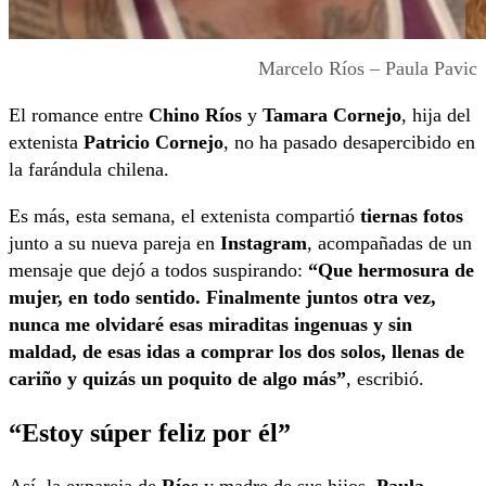
Marcelo Ríos – Paula Pavic
El romance entre
Chino Ríos
y
Tamara Cornejo
, hija del
extenista
Patricio Cornejo
, no ha pasado desapercibido en
la farándula chilena.
Es más, esta semana, el extenista compartió
tiernas fotos
junto a su nueva pareja en
Instagram
, acompañadas de un
mensaje que dejó a todos suspirando:
“Que hermosura de
mujer, en todo sentido. Finalmente juntos otra vez,
nunca me olvidaré esas miraditas ingenuas y sin
maldad, de esas idas a comprar los dos solos, llenas de
cariño y quizás un poquito de algo más”
, escribió.
“Estoy súper feliz por él”