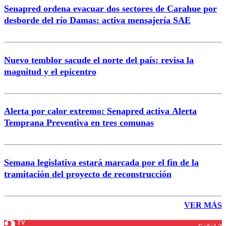
Senapred ordena evacuar dos sectores de Carahue por
desborde del río Damas: activa mensajería SAE
Nuevo temblor sacude el norte del país: revisa la
magnitud y el epicentro
Alerta por calor extremo: Senapred activa Alerta
Temprana Preventiva en tres comunas
Semana legislativa estará marcada por el fin de la
tramitación del proyecto de reconstrucción
VER MÁS