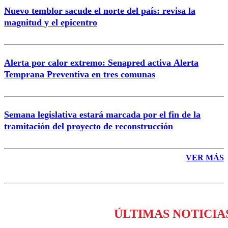
Nuevo temblor sacude el norte del país: revisa la
magnitud y el epicentro
Enviar comentario
Alerta por calor extremo: Senapred activa Alerta
Temprana Preventiva en tres comunas
Semana legislativa estará marcada por el fin de la
tramitación del proyecto de reconstrucción
VER MÁS
ÚLTIMAS NOTICIA