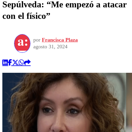
Sepúlveda: “Me empezó a atacar
con el físico”
por
Francisca Plaza
agosto 31, 2024