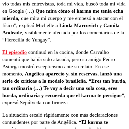
vio todas mis entrevistas, toda mi vida, buscó toda mi vida
en Google (…)
Que mira cómo el karma me tenía echa
mierda,
que mira mi cuerpo y me empezó a atacar con el
físico”, explicó Michelle a
Linda Marcovich
y
Camila
Andrade
, visiblemente afectada por los comentarios de la
“Fierecilla de Yungay”.
El episodio
continuó en la cocina, donde Carvalho
comentó que había sido atacada, pero su amigo Pedro
Astorga mostró escepticismo ante su relato. En ese
momento,
Angélica apareció y, sin reservas, lanzó una
serie de críticas a la modelo brasileña. “Eres tan burda,
tan ordinaria (…) Te voy a decir una sola cosa, eres
burda, ordinaria y recuerda que el karma te persigue”
,
expresó Sepúlveda con firmeza.
La situación escaló rápidamente con más declaraciones
contundentes por parte de Angélica.
“El karma te