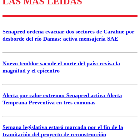
LAS MÁS LEÍDAS
Enviar comentario
Senapred ordena evacuar dos sectores de Carahue por
desborde del río Damas: activa mensajería SAE
Nuevo temblor sacude el norte del país: revisa la
magnitud y el epicentro
Alerta por calor extremo: Senapred activa Alerta
Temprana Preventiva en tres comunas
Semana legislativa estará marcada por el fin de la
tramitación del proyecto de reconstrucción