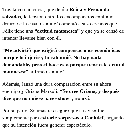
Tras la competencia, que dejó a
Reina y Fernanda
salvadas
, la tensión entre los excompañeros continuó
dentro de la casa. Caniulef comentó a sus cercanos que
Félix tiene una
“actitud matonesca”
y que ya se cansó de
intentar llevarse bien con él.
“Me advirtió que exigirá compensaciones económicas
porque lo injurié y lo calumnié. No hay nada
demandable, pero él hace esto porque tiene esta actitud
matonesca”
, afirmó Caniulef.
Además, lanzó una dura comparación entre su ahora
enemigo y Oriana Marzoli:
“Se cree Oriana, y después
dice que no quiere hacer show”
, ironizó.
Por su parte, Soumastre aseguró que su aviso fue
simplemente para
evitarle sorpresas a Caniulef
, negando
que su intención fuera generar espectáculo.