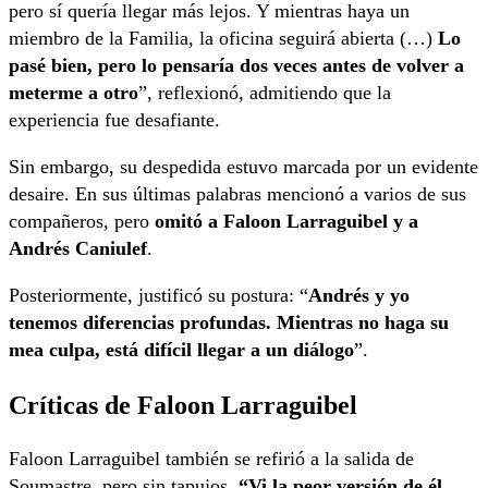
pero sí quería llegar más lejos. Y mientras haya un
miembro de la Familia, la oficina seguirá abierta (…)
Lo
pasé bien, pero lo pensaría dos veces antes de volver a
meterme a otro
”, reflexionó, admitiendo que la
experiencia fue desafiante.
Sin embargo, su despedida estuvo marcada por un evidente
desaire. En sus últimas palabras mencionó a varios de sus
compañeros, pero
omitó a Faloon Larraguibel y a
Andrés Caniulef
.
Posteriormente, justificó su postura: “
Andrés y yo
tenemos diferencias profundas. Mientras no haga su
mea culpa, está difícil llegar a un diálogo
”.
Críticas de Faloon Larraguibel
Faloon Larraguibel también se refirió a la salida de
Soumastre, pero sin tapujos.
“Vi la peor versión de él