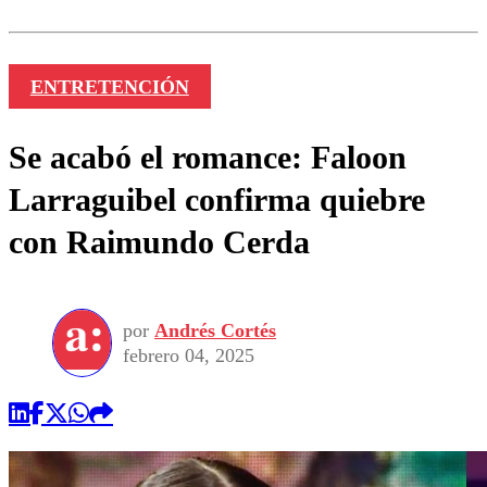
ENTRETENCIÓN
Se acabó el romance: Faloon
Larraguibel confirma quiebre
con Raimundo Cerda
por
Andrés Cortés
febrero 04, 2025