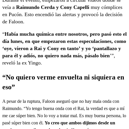
veía a
Raimundo Cerda y Cony Capelli
muy cómplices
en Pucón. Esto encendió las alertas y provocó la decisión
de Faloon.
“
Había mucha química entre nosotros, pero pasó esto el
día lunes, en que empezaron estas especulaciones, como
‘oye, vieron a Rai y Cony en tanto’ y yo ‘pantallazo y
para él y adiós, no quiero nada más, pásalo bien
’”,
reveló la ex Yingo.
“No quiero verme envuelta ni siquiera en
eso”
A pesar de la ruptura, Faloon aseguró que no hay mala onda con
Raimundo. “Yo tengo buena onda con el Rai, la verdad es que a mí
me cae súper bien. No lo voy a tratar mal. Es muy buena persona, lo
pasé súper bien con él.
Yo creo que ambos dijimos desde un