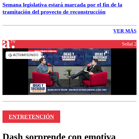
Semana legislativa estará marcada por el fin de la
tramitación del proyecto de reconstrucción
VER MÁS
Señal 2
ENTRETENCIÓN
Dash sorprende con emotiva