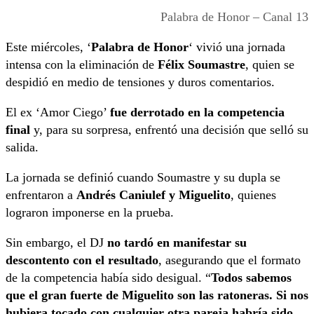
Palabra de Honor – Canal 13
Este miércoles, ‘
Palabra de Honor
‘ vivió una jornada
intensa con la eliminación de
Félix Soumastre
, quien se
despidió en medio de tensiones y duros comentarios.
El ex ‘Amor Ciego’
fue derrotado en la competencia
final
y, para su sorpresa, enfrentó una decisión que selló su
salida.
La jornada se definió cuando Soumastre y su dupla se
enfrentaron a
Andrés Caniulef y Miguelito
, quienes
lograron imponerse en la prueba.
Sin embargo, el DJ
no tardó en manifestar su
descontento con el resultado
, asegurando que el formato
de la competencia había sido desigual. “
Todos sabemos
que el gran fuerte de Miguelito son las ratoneras. Si nos
hubiera tocado con cualquier otra pareja habría sido