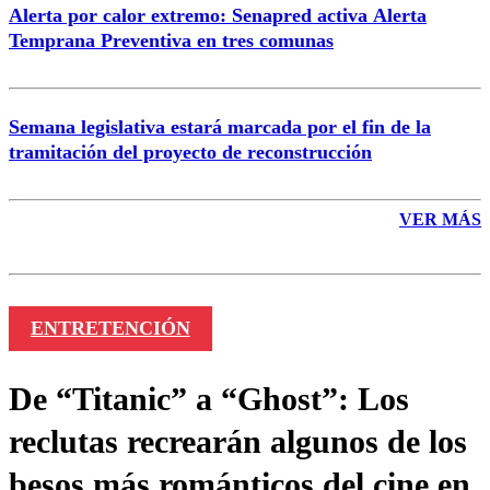
Alerta por calor extremo: Senapred activa Alerta
Temprana Preventiva en tres comunas
Semana legislativa estará marcada por el fin de la
tramitación del proyecto de reconstrucción
VER MÁS
ENTRETENCIÓN
De “Titanic” a “Ghost”: Los
reclutas recrearán algunos de los
besos más románticos del cine en