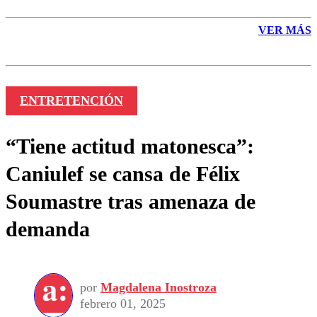
VER MÁS
ENTRETENCIÓN
“Tiene actitud matonesca”:
Caniulef se cansa de Félix
Soumastre tras amenaza de
demanda
por
Magdalena Inostroza
febrero 01, 2025