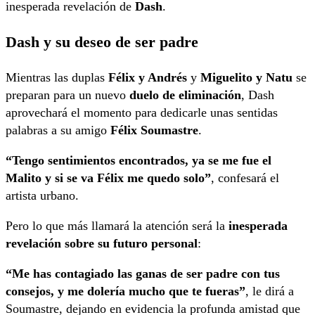
inesperada revelación de
Dash
.
Dash y su deseo de ser padre
Mientras las duplas
Félix y Andrés
y
Miguelito y Natu
se
preparan para un nuevo
duelo de eliminación
, Dash
aprovechará el momento para dedicarle unas sentidas
palabras a su amigo
Félix Soumastre
.
“Tengo sentimientos encontrados, ya se me fue el
Malito y si se va Félix me quedo solo”
, confesará el
artista urbano.
Pero lo que más llamará la atención será la
inesperada
revelación sobre su futuro personal
:
“Me has contagiado las ganas de ser padre con tus
consejos, y me dolería mucho que te fueras”
, le dirá a
Soumastre, dejando en evidencia la profunda amistad que