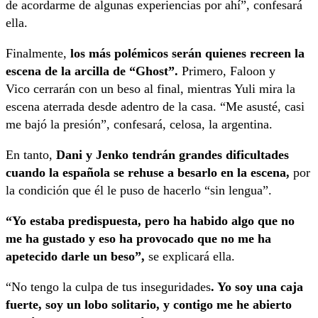
de acordarme de algunas experiencias por ahí”, confesará
ella.
Finalmente,
los más polémicos serán quienes recreen la
escena de la arcilla de “Ghost”.
Primero, Faloon y
Vico cerrarán con un beso al final, mientras Yuli mira la
escena aterrada desde adentro de la casa. “Me asusté, casi
me bajó la presión”, confesará, celosa, la argentina.
En tanto,
Dani y Jenko tendrán grandes dificultades
cuando la española se rehuse a besarlo en la escena,
por
la condición que él le puso de hacerlo “sin lengua”.
“Yo estaba predispuesta, pero ha habido algo que no
me ha gustado y eso ha provocado que no me ha
apetecido darle un beso”,
se explicará ella.
“No tengo la culpa de tus inseguridades
. Yo soy una caja
fuerte, soy un lobo solitario, y contigo me he abierto