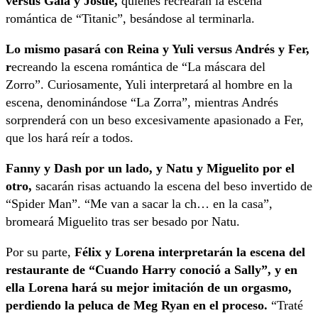
versus Gala y Josué,
quienes recrearán la escena
romántica de “Titanic”, besándose al terminarla.
Lo mismo pasará con Reina y Yuli versus Andrés y Fer,
r
ecreando la escena romántica de “La máscara del
Zorro”. Curiosamente, Yuli interpretará al hombre en la
escena, denominándose “La Zorra”, mientras Andrés
sorprenderá con un beso excesivamente apasionado a Fer,
que los hará reír a todos.
Fanny y Dash por un lado, y Natu y Miguelito por el
otro,
sacarán risas actuando la escena del beso invertido de
“Spider Man”. “Me van a sacar la ch… en la casa”,
bromeará Miguelito tras ser besado por Natu.
Por su parte,
Félix y Lorena interpretarán la escena del
restaurante de “Cuando Harry conoció a Sally”, y en
ella Lorena hará su mejor imitación de un orgasmo,
perdiendo la peluca de Meg Ryan en el proceso.
“Traté