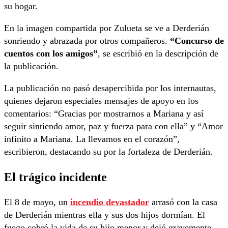
su hogar.
En la imagen compartida por Zulueta se ve a Derderián
sonriendo y abrazada por otros compañeros.
“Concurso de
cuentos con los amigos”
, se escribió en la descripción de
la publicación.
La publicación no pasó desapercibida por los internautas,
quienes dejaron especiales mensajes de apoyo en los
comentarios: “Gracias por mostrarnos a Mariana y así
seguir sintiendo amor, paz y fuerza para con ella” y “Amor
infinito a Mariana. La llevamos en el corazón”,
escribieron, destacando su por la fortaleza de Derderián.
El trágico incidente
El 8 de mayo, un
incendio devastador
arrasó con la casa
de Derderián mientras ella y sus dos hijos dormían. El
fuego cobró la vida de su hijo menor y dejó gravemente