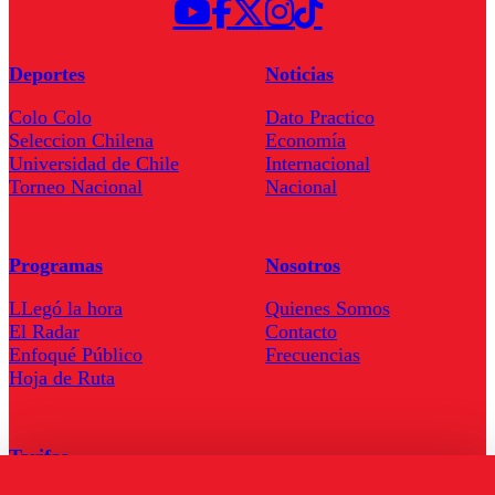
Deportes
Noticias
Colo Colo
Dato Practico
Seleccion Chilena
Economía
Universidad de Chile
Internacional
Torneo Nacional
Nacional
Programas
Nosotros
LLegó la hora
Quienes Somos
El Radar
Contacto
Enfoqué Público
Frecuencias
Hoja de Ruta
Tarifas