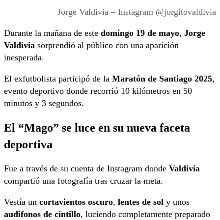
Jorge Valdivia – Instagram @jorgitovaldivia
Durante la mañana de este
domingo 19 de mayo
,
Jorge
Valdivia
sorprendió al público con una aparición
inesperada.
El exfutbolista participó de la
Maratón de Santiago 2025
,
evento deportivo donde recorrió 10 kilómetros en 50
minutos y 3 segundos.
El “Mago” se luce en su nueva faceta
deportiva
Fue a través de su cuenta de Instagram donde
Valdivia
compartió una fotografía tras cruzar la meta.
Vestía un
cortavientos oscuro
,
lentes de sol
y unos
audífonos de cintillo
, luciendo completamente preparado