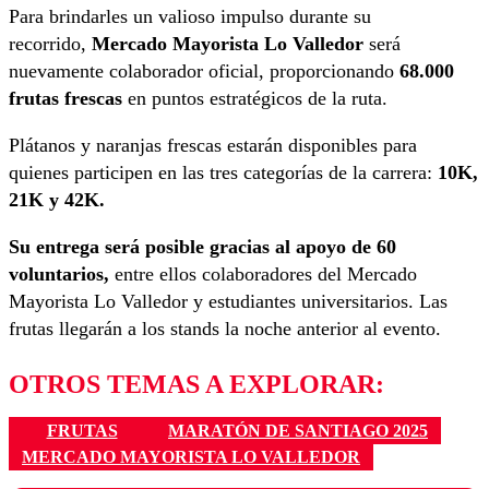
Para brindarles un valioso impulso durante su
recorrido,
Mercado Mayorista Lo Valledor
será
nuevamente colaborador oficial, proporcionando
68.000
frutas frescas
en puntos estratégicos de la ruta.
Plátanos y naranjas frescas estarán disponibles para
quienes participen en las tres categorías de la carrera:
10K,
21K y 42K.
Su entrega será posible gracias al apoyo de 60
voluntarios,
entre ellos colaboradores del Mercado
Mayorista Lo Valledor y estudiantes universitarios. Las
frutas llegarán a los stands la noche anterior al evento.
OTROS TEMAS A EXPLORAR:
FRUTAS
MARATÓN DE SANTIAGO 2025
MERCADO MAYORISTA LO VALLEDOR