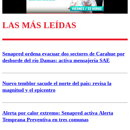
Correo
LAS MÁS LEÍDAS
Enviar comentario
Senapred ordena evacuar dos sectores de Carahue por
desborde del río Damas: activa mensajería SAE
Nuevo temblor sacude el norte del país: revisa la
magnitud y el epicentro
Alerta por calor extremo: Senapred activa Alerta
Temprana Preventiva en tres comunas