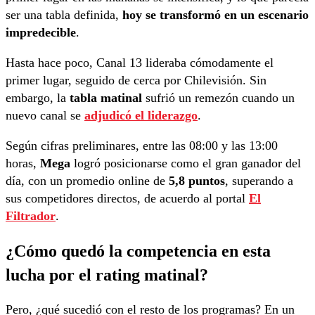
ser una tabla definida,
hoy se transformó en un escenario
impredecible
.
Hasta hace poco, Canal 13 lideraba cómodamente el
primer lugar, seguido de cerca por Chilevisión. Sin
embargo, la
tabla matinal
sufrió un remezón cuando un
nuevo canal se
adjudicó el liderazgo
.
Según cifras preliminares, entre las 08:00 y las 13:00
horas,
Mega
logró posicionarse como el gran ganador del
día, con un promedio online de
5,8 puntos
, superando a
sus competidores directos, de acuerdo al portal
El
Filtrador
.
¿Cómo quedó la competencia en esta
lucha por el rating matinal?
Pero, ¿qué sucedió con el resto de los programas? En un