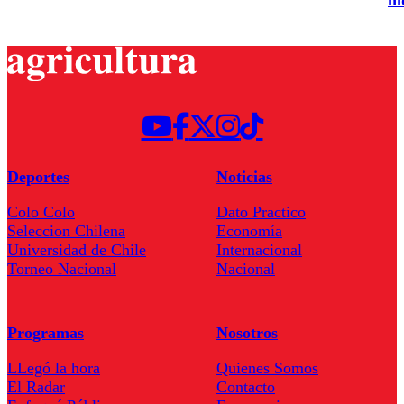
Deportes
Noticias
Colo Colo
Dato Practico
Seleccion Chilena
Economía
Universidad de Chile
Internacional
Torneo Nacional
Nacional
Programas
Nosotros
LLegó la hora
Quienes Somos
El Radar
Contacto