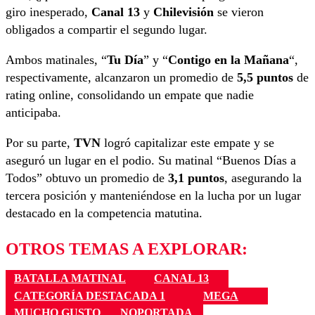
giro inesperado,
Canal 13
y
Chilevisión
se vieron
obligados a compartir el segundo lugar.
Ambos matinales, “
Tu Día
” y “
Contigo en la Mañana
“,
respectivamente, alcanzaron un promedio de
5,5 puntos
de
rating online, consolidando un empate que nadie
anticipaba.
Por su parte,
TVN
logró capitalizar este empate y se
aseguró un lugar en el podio. Su matinal “Buenos Días a
Todos” obtuvo un promedio de
3,1 puntos
, asegurando la
tercera posición y manteniéndose en la lucha por un lugar
destacado en la competencia matutina.
OTROS TEMAS A EXPLORAR:
BATALLA MATINAL
CANAL 13
CATEGORÍA DESTACADA 1
MEGA
MUCHO GUSTO
NOPORTADA