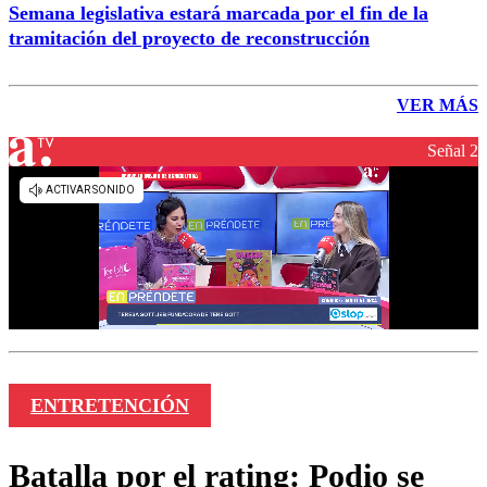
Semana legislativa estará marcada por el fin de la
tramitación del proyecto de reconstrucción
VER MÁS
Señal 2
ENTRETENCIÓN
Batalla por el rating: Podio se