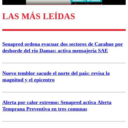
LAS MÁS LEÍDAS
Enviar comentario
Senapred ordena evacuar dos sectores de Carahue por
desborde del río Damas: activa mensajería SAE
Nuevo temblor sacude el norte del país: revisa la
magnitud y el epicentro
Alerta por calor extremo: Senapred activa Alerta
Temprana Preventiva en tres comunas