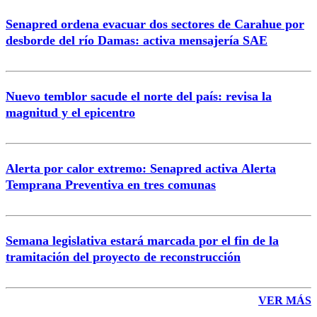
Senapred ordena evacuar dos sectores de Carahue por
desborde del río Damas: activa mensajería SAE
Nuevo temblor sacude el norte del país: revisa la
magnitud y el epicentro
Alerta por calor extremo: Senapred activa Alerta
Temprana Preventiva en tres comunas
Semana legislativa estará marcada por el fin de la
tramitación del proyecto de reconstrucción
VER MÁS