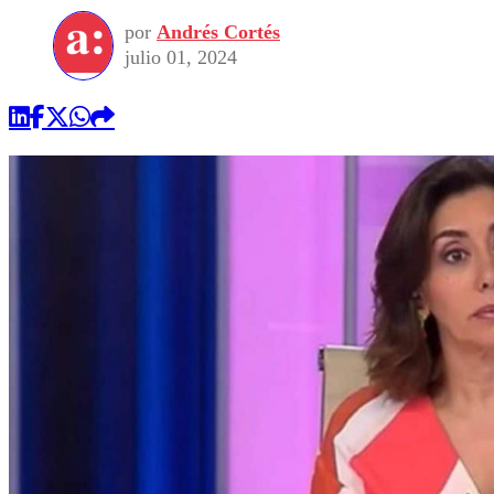
por
Andrés Cortés
julio 01, 2024