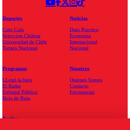
Deportes
Noticias
Colo Colo
Dato Practico
Seleccion Chilena
Economía
Universidad de Chile
Internacional
Torneo Nacional
Nacional
Programas
Nosotros
LLegó la hora
Quienes Somos
El Radar
Contacto
Enfoqué Público
Frecuencias
Hoja de Ruta
Tarifas
Comercial