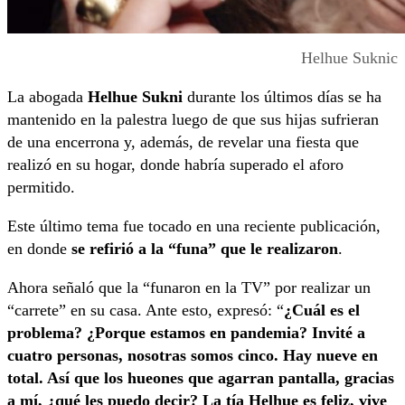
Helhue Suknic
La abogada
Helhue Sukni
durante los últimos días se ha
mantenido en la palestra luego de que sus hijas sufrieran
de una encerrona y, además, de revelar una fiesta que
realizó en su hogar, donde habría superado el aforo
permitido.
Este último tema fue tocado en una reciente publicación,
en donde
se refirió a la “funa” que le realizaron
.
Ahora señaló que la “funaron en la TV” por realizar un
“carrete” en su casa. Ante esto, expresó: “
¿Cuál es el
problema? ¿Porque estamos en pandemia? Invité a
cuatro personas, nosotras somos cinco. Hay nueve en
total. Así que los hueones que agarran pantalla, gracias
a mí, ¿qué les puedo decir? La tía Helhue es feliz, vive