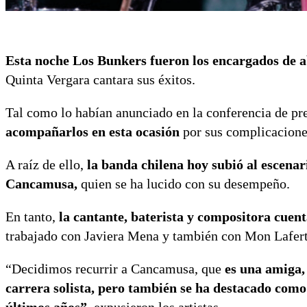
Esta noche Los Bunkers fueron los encargados de a
Quinta Vergara cantara sus éxitos.
Tal como lo habían anunciado en la conferencia de pr
acompañarlos en esta ocasión
por sus complicacion
A raíz de ello,
la banda chilena hoy subió al escen
Cancamusa,
quien se ha lucido con su desempeño.
En tanto,
la cantante, baterista y compositora cuen
trabajado con Javiera Mena y también con Mon Lafer
“Decidimos recurrir a Cancamusa, que
es una amiga,
carrera solista, pero también se ha destacado como