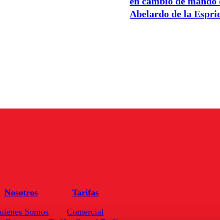
en cambio de mando 
Abelardo de la Esprie
Nosotros
Tarifas
uienes Somos
Comercial