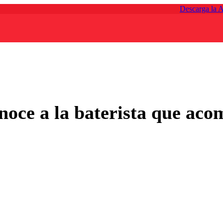
Descarga la 
ce a la baterista que aco