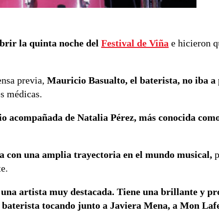
brir la quinta noche del
Festival de Viña
e hicieron q
ensa previa,
Mauricio Basualto, el baterista, no iba a
es médicas.
ario acompañada de Natalia Pérez, más conocida com
ta con una amplia trayectoria en el mundo musical,
p
te.
 una artista muy destacada. Tiene una brillante y p
 baterista tocando junto a Javiera Mena, a Mon Lafe