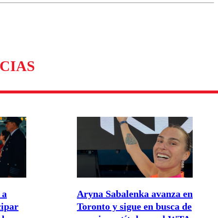
omentario
CIAS
 a
Aryna Sabalenka avanza en
cipar
Toronto y sigue en busca de