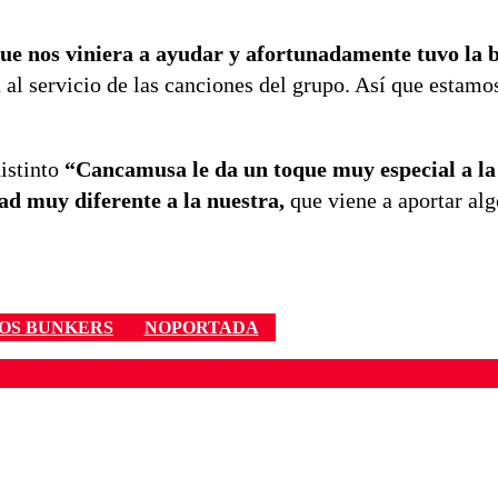
ue nos viniera a ayudar y afortunadamente tuvo la 
 al servicio de las canciones del grupo. Así que estam
distinto
“Cancamusa le da un toque muy especial a la
ad muy diferente a la nuestra,
que viene a aportar alg
OS BUNKERS
NOPORTADA
ados para garantizar un diálogo respetuoso.
Correo