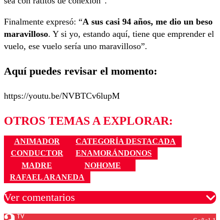
sea con ratitos de conexión”.
Finalmente expresó: “
A sus casi 94 años, me dio un beso
maravilloso
. Y si yo, estando aquí, tiene que emprender el
vuelo, ese vuelo sería uno maravilloso”.
Aquí puedes revisar el momento:
https://youtu.be/NVBTCv6lupM
OTROS TEMAS A EXPLORAR:
ANIMADOR
CATEGORÍA DESTACADA
CONDUCTOR
ENAMORÁNDONOS
MADRE
NOHOME
RAFAEL ARANEDA
Ver comentarios