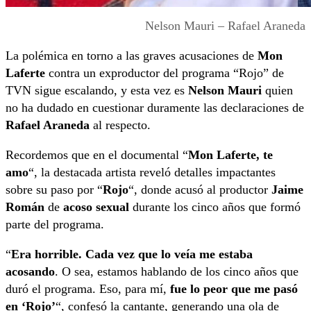
Nelson Mauri – Rafael Araneda
La polémica en torno a las graves acusaciones de
Mon
Laferte
contra un exproductor del programa “Rojo” de
TVN sigue escalando, y esta vez es
Nelson Mauri
quien
no ha dudado en cuestionar duramente las declaraciones de
Rafael Araneda
al respecto.
Recordemos que en el documental “
Mon Laferte, te
amo
“, la destacada artista reveló detalles impactantes
sobre su paso por “
Rojo
“, donde acusó al productor
Jaime
Román
de
acoso sexual
durante los cinco años que formó
parte del programa.
“
Era horrible. Cada vez que lo veía me estaba
acosando
. O sea, estamos hablando de los cinco años que
duró el programa. Eso, para mí,
fue lo peor que me pasó
en ‘Rojo’
“, confesó la cantante, generando una ola de