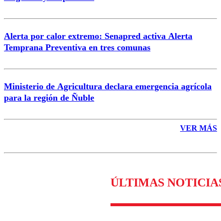
Enviar comentario
Alerta por calor extremo: Senapred activa Alerta
Temprana Preventiva en tres comunas
Ministerio de Agricultura declara emergencia agrícola
para la región de Ñuble
VER MÁS
ÚLTIMAS NOTICIA