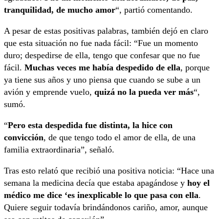
tranquilidad, de mucho amor
“, partió comentando.
A pesar de estas positivas palabras, también dejó en claro
que esta situación no fue nada fácil: “Fue un momento
duro; despedirse de ella, tengo que confesar que no fue
fácil.
Muchas veces me había despedido de ella
, porque
ya tiene sus años y uno piensa que cuando se sube a un
avión y emprende vuelo,
quizá no la pueda ver más
“,
sumó.
“
Pero esta despedida fue distinta, la hice con
convicción
, de que tengo todo el amor de ella, de una
familia extraordinaria”, señaló.
Tras esto relató que recibió una positiva noticia: “Hace una
semana la medicina decía que estaba apagándose y
hoy el
médico me dice ‘es inexplicable lo que pasa con ella
.
Quiere seguir todavía brindándonos cariño, amor, aunque