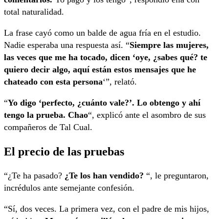
total naturalidad.
La frase cayó como un balde de agua fría en el estudio.
Nadie esperaba una respuesta así. “
Siempre las mujeres,
las veces que me ha tocado, dicen ‘oye, ¿sabes qué? te
quiero decir algo, aquí están estos mensajes que he
chateado con esta persona
‘”, relató.
“
Yo digo ‘perfecto, ¿cuánto vale?’. Lo obtengo y ahí
tengo la prueba. Chao
“, explicó ante el asombro de sus
compañeros de Tal Cual.
El precio de las pruebas
“¿Te ha pasado?
¿Te los han vendido?
“, le preguntaron,
incrédulos ante semejante confesión.
“Sí, dos veces. La primera vez, con el padre de mis hijos,