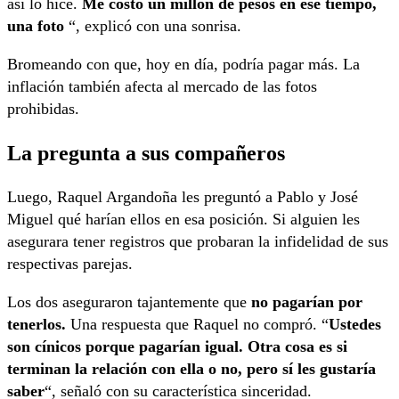
así lo hice.
Me costó un millón de pesos en ese tiempo,
una foto
“, explicó con una sonrisa.
Bromeando con que, hoy en día, podría pagar más. La
inflación también afecta al mercado de las fotos
prohibidas.
La pregunta a sus compañeros
Luego, Raquel Argandoña les preguntó a Pablo y José
Miguel qué harían ellos en esa posición. Si alguien les
asegurara tener registros que probaran la infidelidad de sus
respectivas parejas.
Los dos aseguraron tajantemente que
no pagarían por
tenerlos.
Una respuesta que Raquel no compró. “
Ustedes
son cínicos porque pagarían igual. Otra cosa es si
terminan la relación con ella o no, pero sí les gustaría
saber
“, señaló con su característica sinceridad.