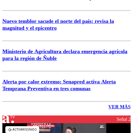
Nuevo temblor sacude el norte del país: revisa la
magnitud y el epicentro
Ministerio de Agricultura declara emergencia agrícola
para la región de Ñuble
Alerta por calor extremo: Senapred activa Alerta
Temprana Preventiva en tres comunas
VER MÁS
Señal 2