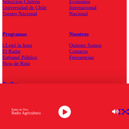
Seleccion Chilena
Economía
Universidad de Chile
Internacional
Torneo Nacional
Nacional
Programas
Nosotros
LLegó la hora
Quienes Somos
El Radar
Contacto
Enfoqué Público
Frecuencias
Hoja de Ruta
Tarifas
Comercial
Tarifas Servel Radio
Radio en Vivo
Radio Agricultura
Radio en Vivo