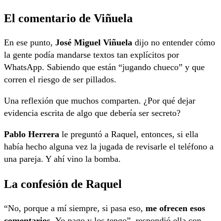
El comentario de Viñuela
En ese punto,
José Miguel Viñuela
dijo no entender cómo
la gente podía mandarse textos tan explícitos por
WhatsApp. Sabiendo que están “jugando chueco” y que
corren el riesgo de ser pillados.
Una reflexión que muchos comparten. ¿Por qué dejar
evidencia escrita de algo que debería ser secreto?
Pablo Herrera
le preguntó a Raquel, entonces, si ella
había hecho alguna vez la jugada de revisarle el teléfono a
una pareja. Y ahí vino la bomba.
La confesión de Raquel
“No, porque a mí siempre, si pasa eso,
me ofrecen esos
comentarios.
Yo pago y los tengo”, respondió ella con