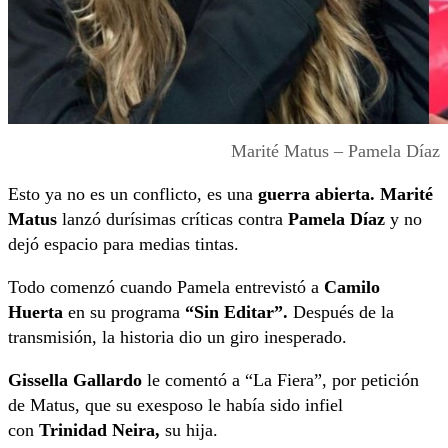
Marité Matus – Pamela Díaz
Esto ya no es un conflicto, es una
guerra abierta.
Marité
Matus
lanzó durísimas críticas contra
Pamela Díaz
y no
dejó espacio para medias tintas.
Todo comenzó cuando Pamela entrevistó a
Camilo
Huerta
en su programa
“Sin Editar”.
Después de la
transmisión, la historia dio un giro inesperado.
Gissella Gallardo
le comentó a “La Fiera”, por petición
de Matus, que su exesposo le había sido infiel
con
Trinidad Neira,
su hija.