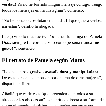
verdad!
Yo no he borrado ningún mensaje contigo. Tengo
todos los mensajes en mi Instagram”, comenzó.
“No he borrado absolutamente nada. El que quiera verlos,
ahí están”, desafió la abogada.
Luego vino lo más fuerte. “Yo nunca fui amiga de Pamela
Díaz, siempre fui cordial. Pero como persona
nunca me
gustó!
“, sentenció.
El retrato de Pamela según Matus
“La encuentro
agresiva, avasalladora y manipuladora
.
De esas personas que pasan por encima de otras mujeres”,
disparó sin filtro.
Añadió que es de esas “que pretenden que todos a su
alrededor les obedezcan”. Una crítica directa a su forma de
ser en el mundo televisivo. “Una mujer que amenaza,