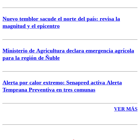
Nuevo temblor sacude el norte del país: revisa la
magnitud y el epicentro
Enviar comentario
Ministerio de Agricultura declara emergencia agrícola
para la región de Ñuble
Alerta por calor extremo: Senapred activa Alerta
Temprana Preventiva en tres comunas
VER MÁS