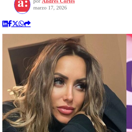
por
Andrés Cortés
marzo 17, 2026