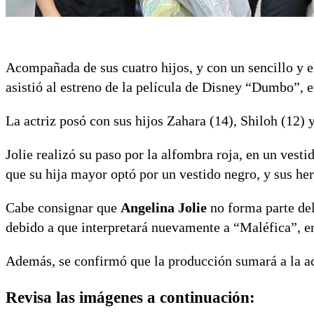
Acompañada de sus cuatro hijos, y con un sencillo y e
asistió al estreno de la película de Disney “Dumbo”, 
La actriz posó con sus hijos Zahara (14), Shiloh (12) 
Jolie realizó su paso por la alfombra roja, en un vest
que su hija mayor optó por un vestido negro, y sus he
Cabe consignar que
Angelina Jolie
no forma parte del
debido a que interpretará nuevamente a “Maléfica”, en
Además, se confirmó que la producción sumará a la ac
Revisa las imágenes a continuación: