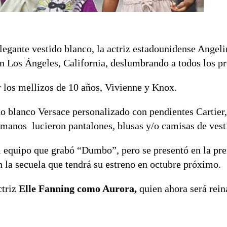
legante vestido blanco, la actriz estadounidense Angeli
en Los Ángeles, California, deslumbrando a todos los pr
y los mellizos de 10 años, Vivienne y Knox.
ido blanco Versace personalizado con pendientes Cartier
rmanos lucieron pantalones, blusas y/o camisas de vesti
 equipo que grabó “Dumbo”, pero se presentó en la pr
 la secuela que tendrá su estreno en octubre próximo.
triz
Elle Fanning como Aurora,
quien ahora será rein