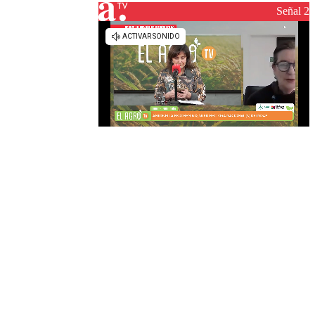
reconstrucción
Señal 2