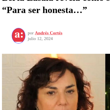
“Para ser honesta…”
por
Andrés Cortés
julio 12, 2024