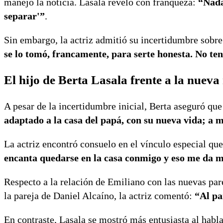
manejó la noticia. Lasala reveló con franqueza:
“Nada
separar'”
.
Sin embargo, la actriz admitió su incertidumbre sobre 
se lo tomó, francamente, para serte honesta. No teng
El hijo de Berta Lasala frente a la nueva
A pesar de la incertidumbre inicial, Berta aseguró qu
adaptado a la casa del papá, con su nueva vida; a 
La actriz encontró consuelo en el vínculo especial qu
encanta quedarse en la casa conmigo y eso me da 
Respecto a la relación de Emiliano con las nuevas pare
la pareja de Daniel Alcaíno, la actriz comentó:
“Al pa
En contraste, Lasala se mostró más entusiasta al habla