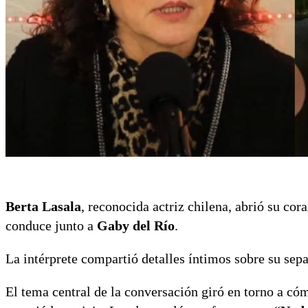
Berta Lasala
, reconocida actriz chilena, abrió su cor
conduce junto a
Gaby del Río
.
La intérprete compartió detalles íntimos sobre su sep
El tema central de la conversación giró en torno a có