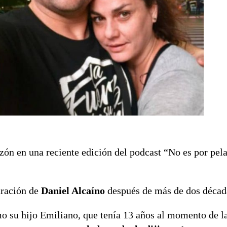
azón en una reciente edición del podcast “No es por pela
aración de
Daniel Alcaíno
después de más de dos década
mo su hijo Emiliano, que tenía 13 años al momento de l