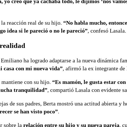
, yo creo que ya cachaba todo, le dijimos ‘nos vamo
la reacción real de su hijo.
“No habla mucho, entonce
o idea si le pareció o no le pareció”
, confesó Lasala.
 realidad
e Emiliano ha logrado adaptarse a la nueva dinámica fa
mi casa con mi nueva vida”
, afirmó la ex integrante de
e mantiene con su hijo.
“Es mamón, le gusta estar con
mucha tranquilidad”
, compartió Lasala con evidente sa
jas de sus padres, Berta mostró una actitud abierta y h
recer se han visto poco”
.
r sobre la
relación entre su hijo y su nueva pareja
, c