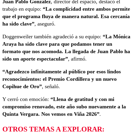
Juan Pablo González
, director del espacio, destacó el
trabajo en equipo:
“La complicidad entre ambos permite
que el programa fluya de manera natural. Esa cercanía
ha sido clave”
, aseguró.
Doggenweiler también agradeció a su equipo:
“La Mónica
Araya ha sido clave para que podamos tener un
formato que nos acomoda. La llegada de Juan Pablo ha
sido un aporte espectacular”
, afirmó.
“Agradezco infinitamente al público por esos lindos
reconocimientos: el Premio Cordillera y un nuevo
Copihue de Oro”
, señaló.
Y cerró con emoción:
“Llena de gratitud y con mi
compromiso renovado, este año subo nuevamente a la
Quinta Vergara. Nos vemos en Viña 2026”
.
OTROS TEMAS A EXPLORAR: