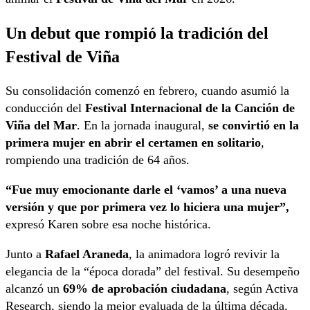
Un debut que rompió la tradición del
Festival de Viña
Su consolidación comenzó en febrero, cuando asumió la
conducción del
Festival Internacional de la Canción de
Viña del Mar
. En la jornada inaugural,
se convirtió en la
primera mujer en abrir el certamen en solitario
,
rompiendo una tradición de 64 años.
“Fue muy emocionante darle el ‘vamos’ a una nueva
versión y que por primera vez lo hiciera una mujer”,
expresó Karen sobre esa noche histórica.
Junto a
Rafael Araneda
, la animadora logró revivir la
elegancia de la “época dorada” del festival. Su desempeño
alcanzó un
69% de aprobación ciudadana
, según Activa
Research, siendo la mejor evaluada de la última década.