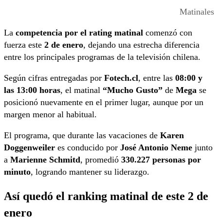
Matinales
La
competencia por el rating matinal
comenzó con
fuerza este
2 de enero
, dejando una estrecha diferencia
entre los principales programas de la televisión chilena.
Según cifras entregadas por
Fotech.cl
, entre las
08:00 y
las 13:00 horas
, el matinal
“Mucho Gusto”
de
Mega
se
posicionó nuevamente en el primer lugar, aunque por un
margen menor al habitual.
El programa, que durante las vacaciones de
Karen
Doggenweiler
es conducido por
José Antonio Neme
junto
a
Marienne Schmitd
, promedió
330.227 personas por
minuto
, logrando mantener su liderazgo.
Así quedó el ranking matinal de este 2 de
enero