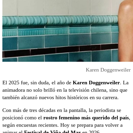
Karen Doggenweiler
El 2025 fue, sin duda, el año de
Karen Doggenweiler
. La
animadora no solo brilló en la televisión chilena, sino que
también alcanzó nuevos hitos históricos en su carrera.
Con más de tres décadas en la pantalla, la periodista se
posicionó como el
rostro femenino más querido del país
,
según encuestas recientes. Hoy se prepara para volver a
animar el
Festival de Viña del Mar
en 2026.