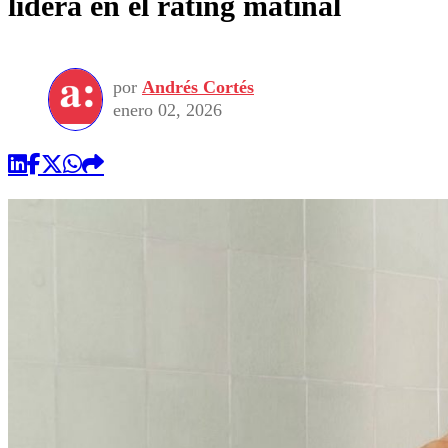
lidera en el rating matinal
por
Andrés Cortés
enero 02, 2026