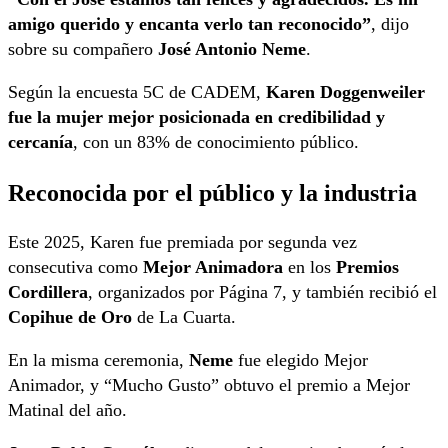
amigo querido y encanta verlo tan reconocido”
, dijo
sobre su compañero
José Antonio Neme
.
Según la encuesta 5C de CADEM,
Karen Doggenweiler
fue la mujer mejor posicionada en credibilidad y
cercanía
, con un 83% de conocimiento público.
Reconocida por el público y la industria
Este 2025, Karen fue premiada por segunda vez
consecutiva como
Mejor Animadora
en los
Premios
Cordillera
, organizados por Página 7, y también recibió el
Copihue de Oro
de La Cuarta.
En la misma ceremonia,
Neme
fue elegido Mejor
Animador, y “Mucho Gusto” obtuvo el premio a Mejor
Matinal del año.