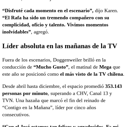
“Disfruté cada momento en el escenario”,
dijo Karen.
“El Rafa ha sido un tremendo compañero con su
complicidad, oficio y talento. Vivimos momentos
inolvidables”
, agregó.
Líder absoluta en las mañanas de la TV
Fuera de los escenarios, Doggenweiler brilló en la
conducción de
“Mucho Gusto”
, el matinal de
Mega
que
este año se posicionó como
el más visto de la TV chilena
.
Desde abril hasta diciembre, el espacio promedió
353.143
personas por minuto
, superando a CHV, Canal 13 y
TVN. Una hazaña que marcó el fin del reinado de
“Contigo en la Mañana”, líder por cinco años
consecutivos.
“Con el José estamos tan felices y agradecidos. Es mi