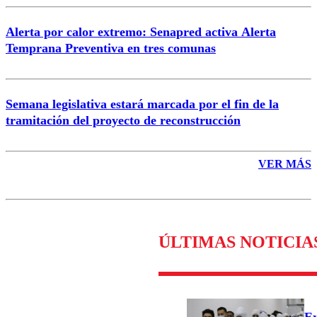
Alerta por calor extremo: Senapred activa Alerta
Temprana Preventiva en tres comunas
Semana legislativa estará marcada por el fin de la
tramitación del proyecto de reconstrucción
VER MÁS
ÚLTIMAS NOTICIA
Ex