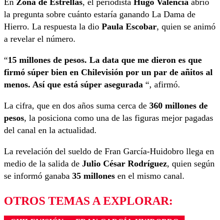
En
Zona de Estrellas
, el periodista
Hugo Valencia
abrió
la pregunta sobre cuánto estaría ganando La Dama de
Hierro. La respuesta la dio
Paula Escobar
, quien se animó
a revelar el número.
“
15 millones de pesos. La data que me dieron es que
firmó súper bien en Chilevisión por un par de añitos al
menos. Así que está súper asegurada
“, afirmó.
La cifra, que en dos años suma cerca de
360 millones de
pesos
, la posiciona como una de las figuras mejor pagadas
del canal en la actualidad.
La revelación del sueldo de Fran García-Huidobro llega en
medio de la salida de
Julio César Rodríguez
, quien según
se informó ganaba
35 millones
en el mismo canal.
OTROS TEMAS A EXPLORAR: