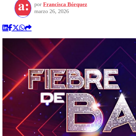
por
Francisca Bórquez
marzo 26, 2026