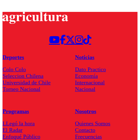
Deportes
Noticias
Colo Colo
Dato Practico
Seleccion Chilena
Economía
Universidad de Chile
Internacional
Torneo Nacional
Nacional
Programas
Nosotros
LLegó la hora
Quienes Somos
El Radar
Contacto
Enfoqué Público
Frecuencias