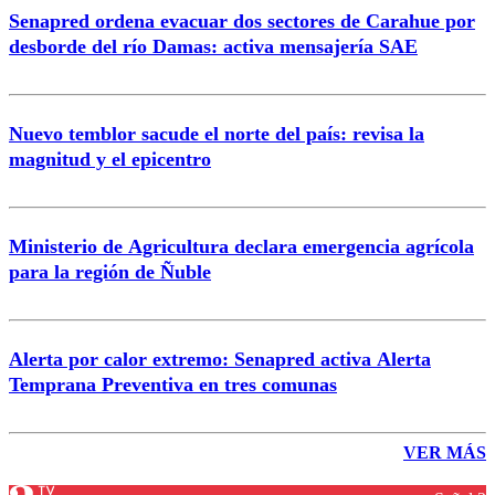
Senapred ordena evacuar dos sectores de Carahue por
desborde del río Damas: activa mensajería SAE
Nuevo temblor sacude el norte del país: revisa la
magnitud y el epicentro
Ministerio de Agricultura declara emergencia agrícola
para la región de Ñuble
Alerta por calor extremo: Senapred activa Alerta
Temprana Preventiva en tres comunas
VER MÁS