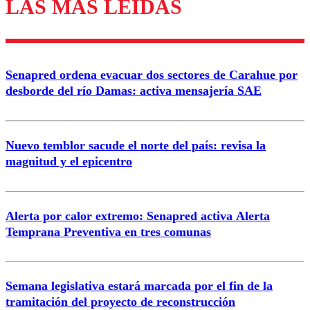
LAS MÁS LEÍDAS
Enviar comentario
Senapred ordena evacuar dos sectores de Carahue por
desborde del río Damas: activa mensajería SAE
Nuevo temblor sacude el norte del país: revisa la
magnitud y el epicentro
Alerta por calor extremo: Senapred activa Alerta
Temprana Preventiva en tres comunas
Semana legislativa estará marcada por el fin de la
tramitación del proyecto de reconstrucción