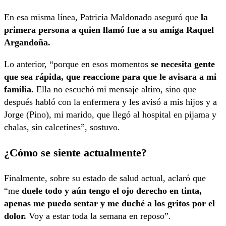
En esa misma línea, Patricia Maldonado aseguró que
la
primera persona a quien llamó fue a su amiga Raquel
Argandoña.
Lo anterior, “porque en esos momentos
se necesita gente
que sea rápida, que reaccione para que le avisara a mi
familia.
Ella no escuchó mi mensaje altiro, sino que
después habló con la enfermera y les avisó a mis hijos y a
Jorge (Pino), mi marido, que llegó al hospital en pijama y
chalas, sin calcetines”, sostuvo.
¿Cómo se siente actualmente?
Finalmente, sobre su estado de salud actual, aclaró que
“me
duele todo y aún tengo el ojo derecho en tinta,
apenas me puedo sentar y me duché a los gritos por el
dolor.
Voy a estar toda la semana en reposo”.