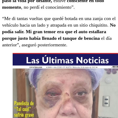
pasó la vida por delante,
estuve
consciente en todo
momento
, no perdí el conocimiento”.
“Me di tantas vueltas que quedé botada en una zanja con el
vehículo hacia un lado y atrapada en un sitio chiquitito.
No
podía salir. Mi gran temor era que el auto estallara
porque justo había llenado el tanque de bencina
el día
anterior”, aseguró posteriormente.