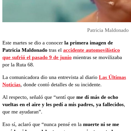
Patricia Maldonado
Este martes se dio a conocer
la primera imagen de
Patricia Maldonado
tras el
accidente automovilístico
que sufrió el pasado 9 de junio
mientras se movilizaba
por la Ruta 68.
La comunicadora dio una entrevista al diario
Las Últimas
Noticias
, donde contó detalles de su incidente.
Al respecto, señaló que “sentí que
me di más de ocho
vueltas en el aire y les pedí a mis padres, ya fallecidos
,
que me ayudaran”.
Eso sí, aclaró que “nunca pensé en la
muerte ni se me