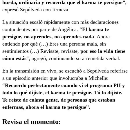
burda, ordinaria y recuerda que el karma te persigue”
,
expresó Sepúlveda con firmeza.
La situación escaló rápidamente con más declaraciones
contundentes por parte de Angélica.
“El karma te
persigue, no aprendes, no aprendes nada
. Ahora
entiendo por qué (…) Eres una persona mala, sin
sentimientos (…) Revísate, revísate,
por eso la vida tiene
cómo estás
“, agregó, continuando su arremetida verbal.
En la transmisión en vivo, se escuchó a Sepúlveda referirse
a un episodio anterior que involucraba a Michelle:
“Recuerdo perfectamente cuando vi el programa PH y
todo lo qué dijiste, el karma te persigue. Tú lo dijiste.
Te reíste de cuánta gente, de personas que estaban
enfermas, ahora el karma te persigue”
.
Revisa el momento: