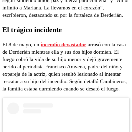
seguir sintiendo amor, paz y fuerza para con ella” y “Amor
infinito a Mariana. La llevamos en el corazón”,
escribieron, destacando su por la fortaleza de Derderián.
El trágico incidente
El 8 de mayo, un
incendio devastador
arrasó con la casa
de Derderián mientras ella y sus dos hijos dormían. El
fuego cobró la vida de su hijo menor y dejó gravemente
herido al periodista Francisco Aravena, padre del niño y
expareja de la actriz, quien resultó lesionado al intentar
rescatar a su hijo del incendio. Según detalló Carabineros,
la familia estaba durmiendo cuando se desató el fuego.