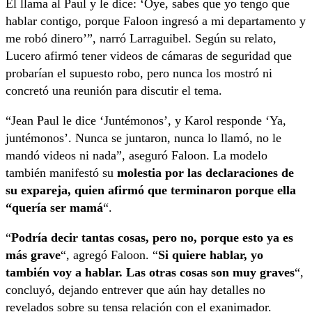
Él llama al Paul y le dice: ‘Oye, sabes que yo tengo que
hablar contigo, porque Faloon ingresó a mi departamento y
me robó dinero’”, narró Larraguibel. Según su relato,
Lucero afirmó tener videos de cámaras de seguridad que
probarían el supuesto robo, pero nunca los mostró ni
concretó una reunión para discutir el tema.
“Jean Paul le dice ‘Juntémonos’, y Karol responde ‘Ya,
juntémonos’. Nunca se juntaron, nunca lo llamó, no le
mandó videos ni nada”, aseguró Faloon. La modelo
también manifestó su
molestia por las declaraciones de
su expareja, quien afirmó que terminaron porque ella
“quería ser mamá
“.
“
Podría decir tantas cosas, pero no, porque esto ya es
más grave
“, agregó Faloon. “
Si quiere hablar, yo
también voy a hablar. Las otras cosas son muy graves
“,
concluyó, dejando entrever que aún hay detalles no
revelados sobre su tensa relación con el exanimador.