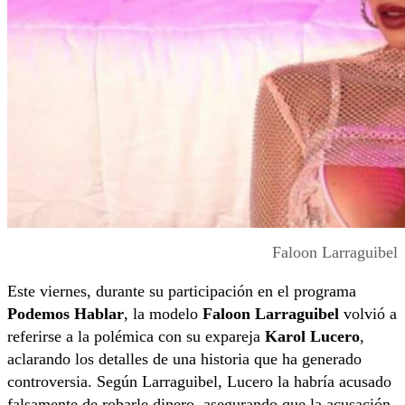
Faloon Larraguibel
Este viernes, durante su participación en el programa
Podemos Hablar
, la modelo
Faloon Larraguibel
volvió a
referirse a la polémica con su expareja
Karol Lucero
,
aclarando los detalles de una historia que ha generado
controversia. Según Larraguibel, Lucero la habría acusado
falsamente de robarle dinero, asegurando que la acusación