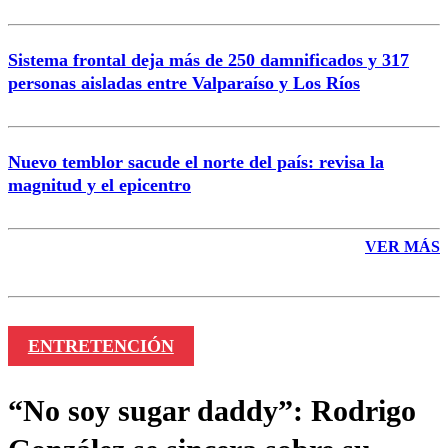
Sistema frontal deja más de 250 damnificados y 317
personas aisladas entre Valparaíso y Los Ríos
Nuevo temblor sacude el norte del país: revisa la
magnitud y el epicentro
VER MÁS
ENTRETENCIÓN
“No soy sugar daddy”: Rodrigo