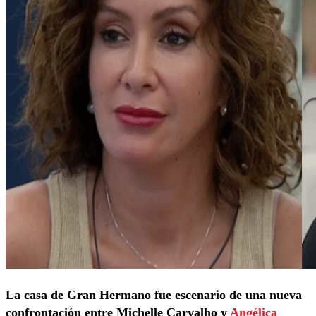
La casa de Gran Hermano fue escenario de una nueva
confrontación entre Michelle Carvalho y
Angélica