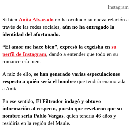
Instagram
Si bien
Anita Alvarado
no ha ocultado su nueva relación a
través de las redes sociales,
aún no ha entregado la
identidad del afortunado.
“El amor me hace bien”, expresó la exgeisha en
su
perfil de Instagram
, dando a entender que todo en su
romance iría bien.
A raíz de ello,
se han generado varias especulaciones
respecto a quién sería el hombre
que tendría enamorada
a Anita.
En ese sentido,
El Filtrador indagó y obtuvo
información al respecto, puesto que revelaron que su
nombre sería Pablo Vargas
, quien tendría 46 años y
residiría en la región del Maule.