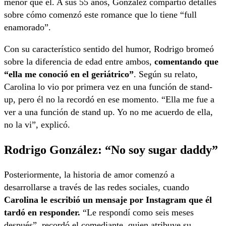
menor que él. A sus 55 años, González compartió detalles
sobre cómo comenzó este romance que lo tiene “full
enamorado”.
Con su característico sentido del humor, Rodrigo bromeó
sobre la diferencia de edad entre ambos,
comentando que
“ella me conoció en el geriátrico”
. Según su relato,
Carolina lo vio por primera vez en una función de stand-
up, pero él no la recordó en ese momento. “Ella me fue a
ver a una función de stand up. Yo no me acuerdo de ella,
no la vi”, explicó.
Rodrigo González: “No soy sugar daddy”
Posteriormente, la historia de amor comenzó a
desarrollarse a través de las redes sociales, cuando
Carolina le escribió un mensaje por Instagram que él
tardó en responder.
“Le respondí como seis meses
después”, recordó el comediante, quien atribuye su